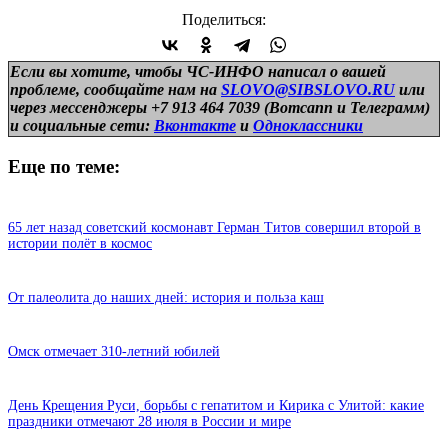
Поделиться:
Если вы хотите, чтобы ЧС-ИНФО написал о вашей
проблеме, сообщайте нам на
SLOVO@SIBSLOVO.RU
или
через мессенджеры +7 913 464 7039 (Вотсапп и Телеграмм)
и
социальные сети:
Вконтакте
и
Одноклассники
Еще по теме:
65 лет назад советский космонавт Герман Титов совершил второй в
истории полёт в космос
От палеолита до наших дней: история и польза каш
Омск отмечает 310-летний юбилей
День Крещения Руси, борьбы с гепатитом и Кирика с Улитой: какие
праздники отмечают 28 июля в России и мире