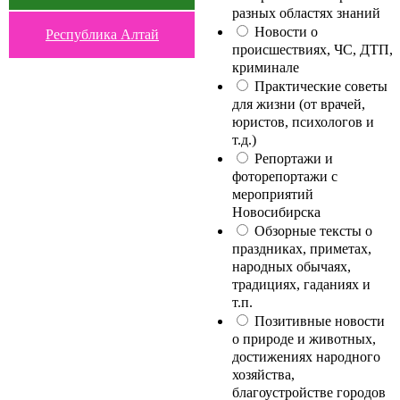
разных областях знаний
Новости о
Республика Алтай
происшествиях, ЧС, ДТП,
криминале
Практические советы
для жизни (от врачей,
юристов, психологов и
т.д.)
Репортажи и
фоторепортажи с
мероприятий
Новосибирска
Обзорные тексты о
праздниках, приметах,
народных обычаях,
традициях, гаданиях и
т.п.
Позитивные новости
о природе и животных,
достижениях народного
хозяйства,
благоустройстве городов