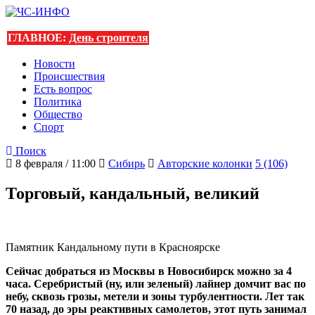
ГЛАВНОЕ:
День строителя
Новости
Происшествия
Есть вопрос
Политика
Общество
Спорт
Поиск
8 февраля / 11:00
Сибирь
Авторские колонки
5 (106)
Торговый, кандальный, великий
Памятник Кандальному пути в Красноярске
Сейчас добраться из Москвы в Новосибирск можно за 4
часа. Серебристый (ну, или зеленый) лайнер домчит вас по
небу, сквозь грозы, метели и зоны турбулентности. Лет так
70 назад, до эры реактивных самолетов, этот путь занимал