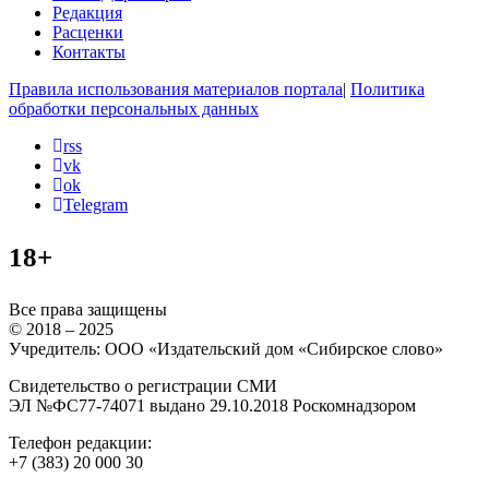
Редакция
Расценки
Контакты
Правила использования материалов портала
|
Политика
обработки персональных данных
rss
vk
ok
Telegram
18+
Все права защищены
© 2018 – 2025
Учредитель: ООО «Издательский дом «Сибирское слово»
Свидетельство о регистрации СМИ
ЭЛ №ФС77-74071 выдано 29.10.2018 Роскомнадзором
Телефон редакции:
+7 (383) 20 000 30