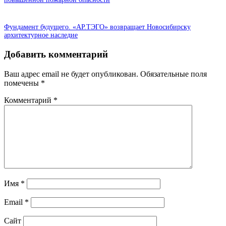
Фундамент будущего. «АР.ТЭГО» возвращает Новосибирску
архитектурное наследие
Добавить комментарий
Ваш адрес email не будет опубликован.
Обязательные поля
помечены
*
Комментарий
*
Имя
*
Email
*
Сайт