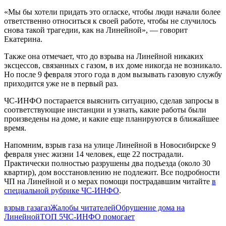
«Мы бы хотели придать это огласке, чтобы люди начали более
ответственно относиться к своей работе, чтобы не случилось
снова такой трагедии, как на Линейной», — говорит
Екатерина.
Также она отмечает, что до взрыва на Линейной никаких
эксцессов, связанных с газом, в их доме никогда не возникало.
Но после 9 февраля этого года в дом вызывать газовую службу
приходится уже не в первый раз.
ЧС-ИНФО постарается выяснить ситуацию, сделав запросы в
соответствующие инстанции и узнать, какие работы были
произведены на доме, и какие еще планируются в ближайшее
время.
Напомним, взрыв газа на улице Линейной в Новосибирске 9
февраля унес жизни 14 человек, еще 22 пострадали.
Практически полностью разрушены два подъезда (около 30
квартир), дом восстановлению не подлежит. Все подробности
ЧП на Линейной и о мерах помощи пострадавшим читайте
в
специальной рубрике ЧС-ИНФО
.
взрыв газа
газ
Жалобы читателей
Обрушение дома на
Линейной
ТОП 5
ЧС-ИНФО помогает