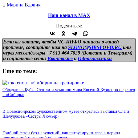
Марина Вдовик
Наш канал в МАХ
Поделиться:
Если вы хотите, чтобы ЧС-ИНФО написал о вашей
проблеме, сообщайте нам на
SLOVO@SIBSLOVO.RU
или
через мессенджеры +7 913 464 7039 (Вотсапп и Телеграмм)
и
социальные сети:
Вконтакте
и
Одноклассники
Еще по теме:
Обладатель Кубка Стэнли и чемпион мира Евгений Кузнецов перешел
в «Сибирь»
В Новосибирском художественном музее открылась выставка Олега
Шелудякова «Сёстры Люмьер»
Грибной сезон без нарушений: как патрулируют леса в период
повышенной пожарной опасности