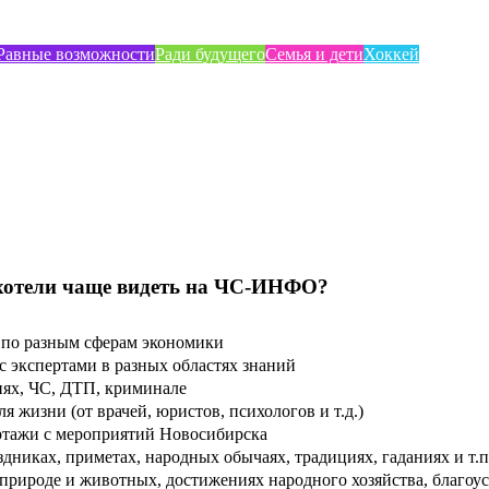
Равные возможности
Ради будущего
Семья и дети
Хоккей
хотели чаще видеть на ЧС-ИНФО?
по разным сферам экономики
 экспертами в разных областях знаний
ях, ЧС, ДТП, криминале
 жизни (от врачей, юристов, психологов и т.д.)
тажи с мероприятий Новосибирска
дниках, приметах, народных обычаях, традициях, гаданиях и т.п
рироде и животных, достижениях народного хозяйства, благоуст