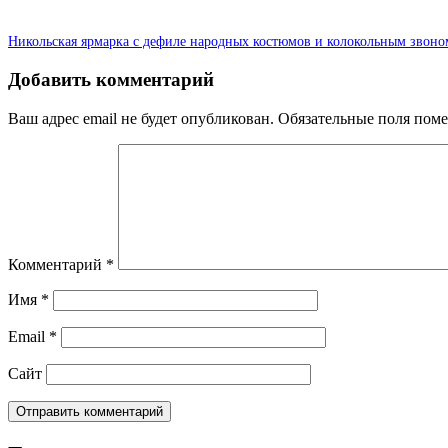
Никольская ярмарка с дефиле народных костюмов и колокольным звоно
Добавить комментарий
Ваш адрес email не будет опубликован.
Обязательные поля пом
Комментарий
*
Имя
*
Email
*
Сайт