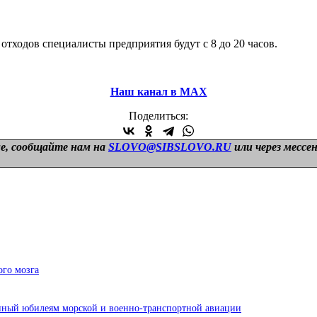
отходов специалисты предприятия будут с 8 до 20 часов.
Наш канал в МАХ
Поделиться:
е, сообщайте нам на
SLOVO@SIBSLOVO.RU
или через мессе
ого мозга
ный юбилеям морской и военно-транспортной авиации