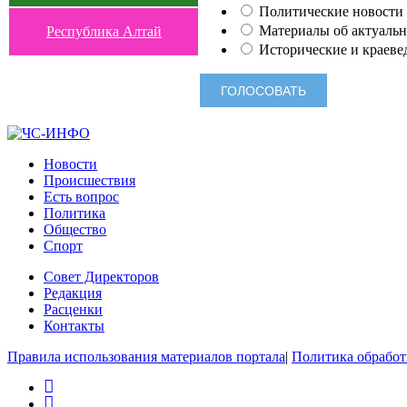
Политические новости 
Материалы об актуальн
Республика Алтай
Исторические и краеве
Новости
Происшествия
Есть вопрос
Политика
Общество
Спорт
Совет Директоров
Редакция
Расценки
Контакты
Правила использования материалов портала
|
Политика обработ
rss
vk