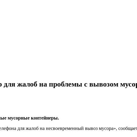
р для жалоб на проблемы с вывозом мусо
ные мусорные контейнеры.
телефона для жалоб на несвоевременный вывоз мусора», сообща