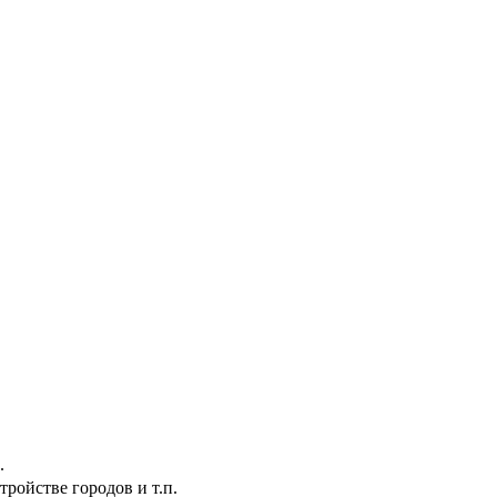
.
ройстве городов и т.п.