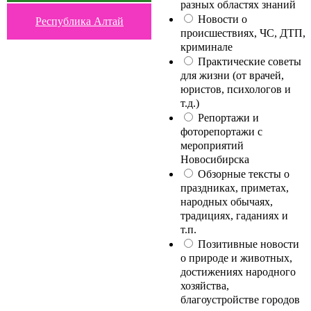
разных областях знаний
Новости о
Республика Алтай
происшествиях, ЧС, ДТП,
криминале
Практические советы
для жизни (от врачей,
юристов, психологов и
т.д.)
Репортажи и
фоторепортажи с
мероприятий
Новосибирска
Обзорные тексты о
праздниках, приметах,
народных обычаях,
традициях, гаданиях и
т.п.
Позитивные новости
о природе и животных,
достижениях народного
хозяйства,
благоустройстве городов