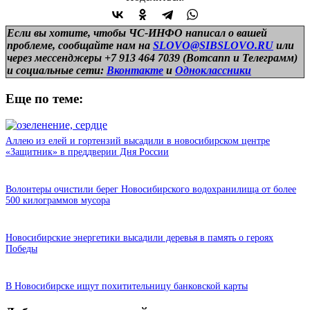
Если вы хотите, чтобы ЧС-ИНФО написал о вашей
проблеме, сообщайте нам на
SLOVO@SIBSLOVO.RU
или
через мессенджеры +7 913 464 7039 (Вотсапп и Телеграмм)
и
социальные сети:
Вконтакте
и
Одноклассники
Еще по теме:
Аллею из елей и гортензий высадили в новосибирском центре
«Защитник» в преддверии Дня России
Волонтеры очистили берег Новосибирского водохранилища от более
500 килограммов мусора
Новосибирские энергетики высадили деревья в память о героях
Победы
В Новосибирске ищут похитительницу банковской карты