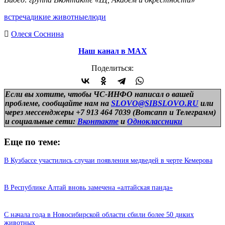
встреча
дикие животные
люди
Олеся Соснина
Наш канал в МАХ
Поделиться:
Если вы хотите, чтобы ЧС-ИНФО написал о вашей
проблеме, сообщайте нам на
SLOVO@SIBSLOVO.RU
или
через мессенджеры +7 913 464 7039 (Вотсапп и Телеграмм)
и
социальные сети:
Вконтакте
и
Одноклассники
Еще по теме:
В Кузбассе участились случаи появления медведей в черте Кемерова
В Республике Алтай вновь замечена «алтайская панда»
С начала года в Новосибирской области сбили более 50 диких
животных