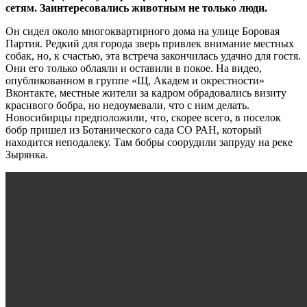
сетям. Заинтересовались животным не только люди.
Он сидел около многоквартирного дома на улице Боровая
Партия. Редкий для города зверь привлек внимание местных
собак, но, к счастью, эта встреча закончилась удачно для гостя.
Они его только облаяли и оставили в покое. На видео,
опубликованном в группе «Щ, Академ и окрестности»
Вконтакте, местные жители за кадром обрадовались визиту
красивого бобра, но недоумевали, что с ним делать.
Новосибирцы предположили, что, скорее всего, в поселок
бобр пришел из Ботанического сада СО РАН, который
находится неподалеку. Там бобры соорудили запруду на реке
Зырянка.