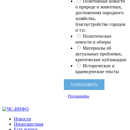
Позитивные новости
о природе и животных,
достижениях народного
хозяйства,
благоустройстве городов
и т.п.
Политические
новости и обзоры
Материалы об
актуальных проблемах,
критические публикации
Исторические и
краеведческие тексты
Результаты
Новости
Происшествия
Есть вопрос