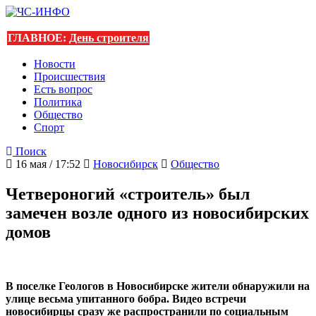
ГЛАВНОЕ:
День строителя
Новости
Происшествия
Есть вопрос
Политика
Общество
Спорт
Поиск
16 мая / 17:52
Новосибирск
Общество
Четвероногий «строитель» был
замечен возле одного из новосибирских
домов
В поселке Геологов в Новосибирске жители обнаружили на
улице весьма упитанного бобра. Видео встречи
новосибирцы сразу же распространили по социальным