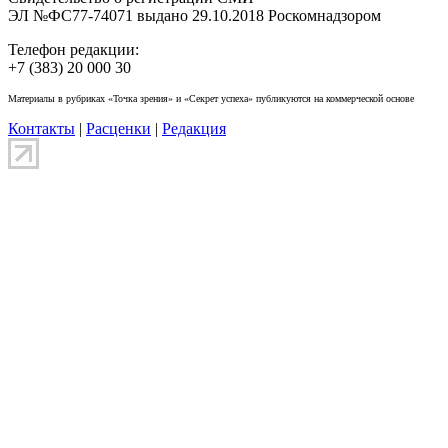
ЭЛ №ФС77-74071 выдано 29.10.2018 Роскомнадзором
Телефон редакции:
+7 (383) 20 000 30
Материалы в рубриках «Точка зрения» и «Секрет успеха» публикуются на коммерческой основе
Контакты
|
Расценки
|
Редакция