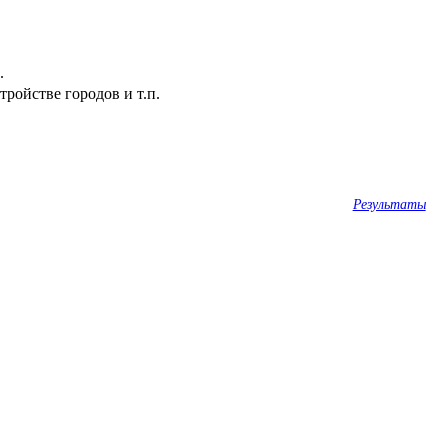
.
ройстве городов и т.п.
Результаты