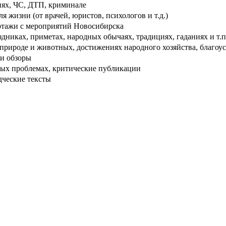
ях, ЧС, ДТП, криминале
 жизни (от врачей, юристов, психологов и т.д.)
тажи с мероприятий Новосибирска
дниках, приметах, народных обычаях, традициях, гаданиях и т.п
рироде и животных, достижениях народного хозяйства, благоуст
и обзоры
ых проблемах, критические публикации
дческие тексты