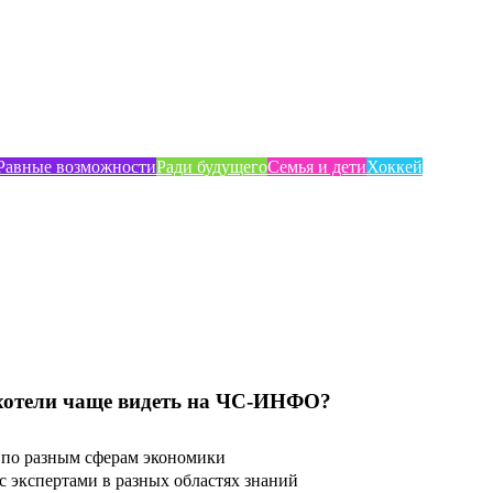
Равные возможности
Ради будущего
Семья и дети
Хоккей
хотели чаще видеть на ЧС-ИНФО?
по разным сферам экономики
 экспертами в разных областях знаний