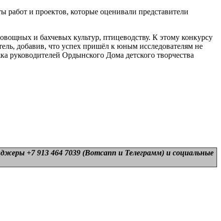
ы работ и проектов, которые оценивали представители
вощных и бахчевых культур, птицеводству. К этому конкурсу
тель, добавив, что успех пришёл к юным исследователям не
ржка руководителей Ордынского Дома детского творчества
нджеры +7 913 464 7039 (Вотсапп и Телеграмм) и
социальные