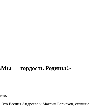
 «Мы — гордость Родины!»
ие».
. Это Есения Андреева и Максим Борисков, ставшие