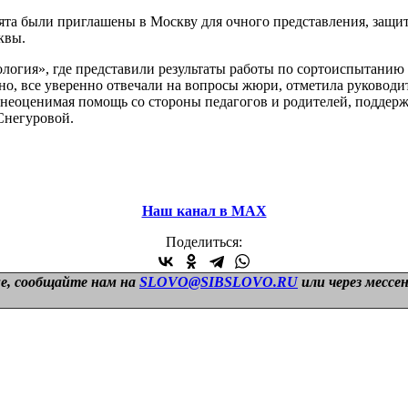
ята были приглашены в Москву для очного представления, защит
квы.
гия», где представили результаты работы по сортоиспытанию о
но, все уверенно отвечали на вопросы жюри, отметила руководи
 и неоценимая помощь со стороны педагогов и родителей, подде
Снегуровой.
Наш канал в МАХ
Поделиться:
е, сообщайте нам на
SLOVO@SIBSLOVO.RU
или через мессе