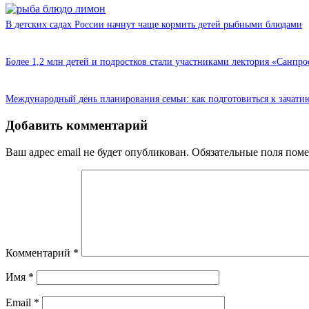
В детских садах России начнут чаще кормить детей рыбными блюдами
Более 1,2 млн детей и подростков стали участниками лектория «Санпро
Международный день планирования семьи: как подготовиться к зачати
Добавить комментарий
Ваш адрес email не будет опубликован.
Обязательные поля пом
Комментарий
*
Имя
*
Email
*