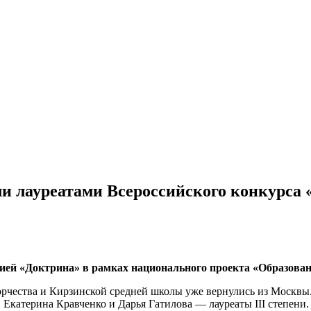
и лауреатами Всероссийского конкурса
ией «Доктрина» в рамках национального проекта «Образован
орчества и Кирзинской средней школы уже вернулись из Москвы
 Екатерина Кравченко и Дарья Гатилова — лауреаты III степени.