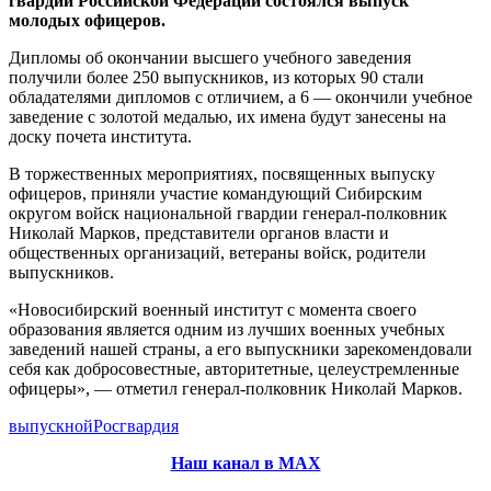
гвардии Российской Федерации состоялся выпуск
молодых офицеров.
Дипломы об окончании высшего учебного заведения
получили более 250 выпускников, из которых 90 стали
обладателями дипломов с отличием, а 6 — окончили учебное
заведение с золотой медалью, их имена будут занесены на
доску почета института.
В торжественных мероприятиях, посвященных выпуску
офицеров, приняли участие командующий Сибирским
округом войск национальной гвардии генерал-полковник
Николай Марков, представители органов власти и
общественных организаций, ветераны войск, родители
выпускников.
«Новосибирский военный институт с момента своего
образования является одним из лучших военных учебных
заведений нашей страны, а его выпускники зарекомендовали
себя как добросовестные, авторитетные, целеустремленные
офицеры», — отметил генерал-полковник Николай Марков.
выпускной
Росгвардия
Наш канал в МАХ