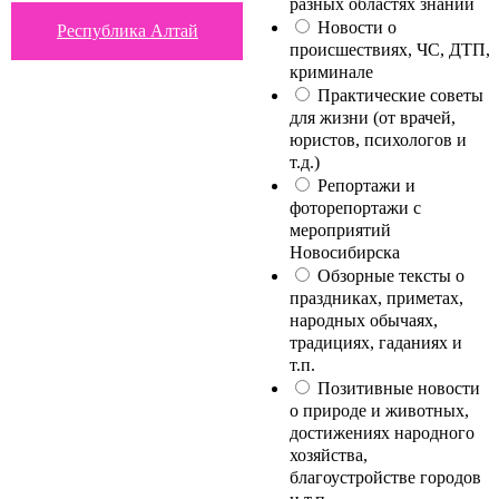
разных областях знаний
Новости о
Республика Алтай
происшествиях, ЧС, ДТП,
криминале
Практические советы
для жизни (от врачей,
юристов, психологов и
т.д.)
Репортажи и
фоторепортажи с
мероприятий
Новосибирска
Обзорные тексты о
праздниках, приметах,
народных обычаях,
традициях, гаданиях и
т.п.
Позитивные новости
о природе и животных,
достижениях народного
хозяйства,
благоустройстве городов