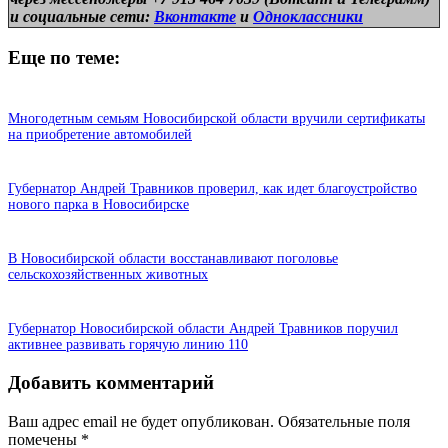
и
социальные сети:
Вконтакте
и
Одноклассники
Еще по теме:
Многодетным семьям Новосибирской области вручили сертификаты
на приобретение автомобилей
Губернатор Андрей Травников проверил, как идет благоустройство
нового парка в Новосибирске
В Новосибирской области восстанавливают поголовье
сельскохозяйственных животных
Губернатор Новосибирской области Андрей Травников поручил
активнее развивать горячую линию 110
Добавить комментарий
Ваш адрес email не будет опубликован.
Обязательные поля
помечены
*