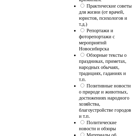
Практические советы
для жизни (от врачей,
юристов, психологов и
т.д.)
Репортажи и
фоторепортажи с
мероприятий
Новосибирска
Обзорные тексты о
праздниках, приметах,
народных обычаях,
традициях, гаданиях и
т.п.
Позитивные новости
о природе и животных,
достижениях народного
хозяйства,
благоустройстве городов
и т.п.
Политические
новости и обзоры
Материалы об