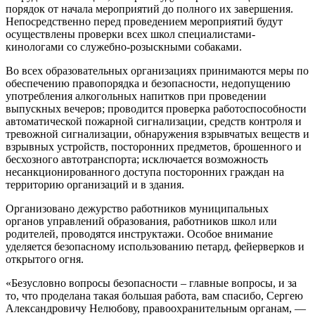
порядок от начала мероприятий до полного их завершения.
Непосредственно перед проведением мероприятий будут
осуществлены проверки всех школ специалистами-
кинологами со служебно-розыскными собаками.
Во всех образовательных организациях принимаются меры по
обеспечению правопорядка и безопасности, недопущению
употребления алкогольных напитков при проведении
выпускных вечеров; проводится проверка работоспособности
автоматической пожарной сигнализации, средств контроля и
тревожной сигнализации, обнаружения взрывчатых веществ и
взрывных устройств, посторонних предметов, брошенного и
бесхозного автотранспорта; исключается возможность
несанкционированного доступа посторонних граждан на
территорию организаций и в здания.
Организовано дежурство работников муниципальных
органов управлений образования, работников школ или
родителей, проводятся инструктажи. Особое внимание
уделяется безопасному использованию петард, фейерверков и
открытого огня.
«Безусловно вопросы безопасности – главные вопросы, и за
то, что проделана такая большая работа, вам спасибо, Сергею
Александровичу Нелюбову, правоохранительным органам, —