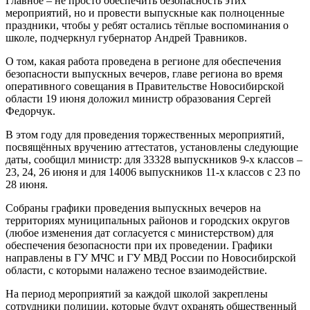
Главное – не просто обеспечить безопасность этих
мероприятий, но и провести выпускные как полноценные
праздники, чтобы у ребят остались тёплые воспоминания о
школе, подчеркнул губернатор Андрей Травников.
О том, какая работа проведена в регионе для обеспечения
безопасности выпускных вечеров, главе региона во время
оперативного совещания в Правительстве Новосибирской
области 19 июня доложил министр образования Сергей
Федорчук.
В этом году для проведения торжественных мероприятий,
посвящённых вручению аттестатов, установлены следующие
даты, сообщил министр: для 33328 выпускников 9-х классов –
23, 24, 26 июня и для 14006 выпускников 11-х классов с 23 по
28 июня.
Собраны графики проведения выпускных вечеров на
территориях муниципальных районов и городских округов
(любое изменения дат согласуется с министерством) для
обеспечения безопасности при их проведении. Графики
направлены в ГУ МЧС и ГУ МВД России по Новосибирской
области, с которыми налажено тесное взаимодействие.
На период мероприятий за каждой школой закреплены
сотрудники полиции, которые будут охранять общественный