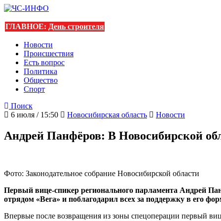
ГЛАВНОЕ:
День строителя
Новости
Происшествия
Есть вопрос
Политика
Общество
Спорт
Поиск
6 июля / 15:50
Новосибирская область
Новости
Андрей Панфёров: В Новосибирской обл
Фото: Законодательное собрание Новосибирской области
Первый вице-спикер регионального парламента Андрей Панф
отрядом «Вега» и поблагодарил всех за поддержку в его фо
Впервые после возвращения из зоны спецоперации первый вице