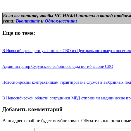
Если вы хотите, чтобы ЧС-ИНФО написал о вашей проблем
сети:
Вконтакте
и
Одноклассники
Еще по теме:
В Новосибирске дети участников СВО из Центрального округа посети
Администратор Сузунского районного суда погиб в зоне СВО
Новосибирским контрактникам гарантирована служба в выбранных под
В Новосибирской области сотрудники МВД отправили медицинские пр
Добавить комментарий
Ваш адрес email не будет опубликован.
Обязательные поля пом