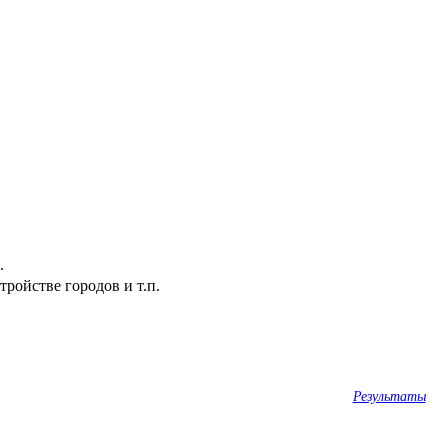
.
ройстве городов и т.п.
Результаты