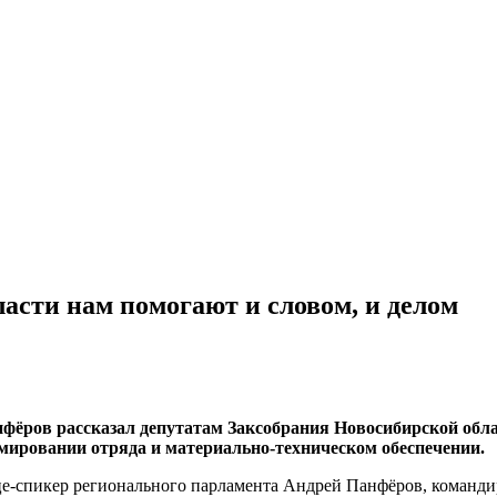
асти нам помогают и словом, и делом
ёров рассказал депутатам Заксобрания Новосибирской облас
рмировании отряда и материально-техническом обеспечении.
-спикер регионального парламента Андрей Панфёров, командир 