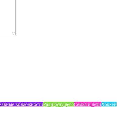
Равные возможности
Ради будущего
Семья и дети
Хоккей