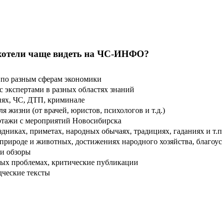
хотели чаще видеть на ЧС-ИНФО?
по разным сферам экономики
 экспертами в разных областях знаний
ях, ЧС, ДТП, криминале
 жизни (от врачей, юристов, психологов и т.д.)
тажи с мероприятий Новосибирска
дниках, приметах, народных обычаях, традициях, гаданиях и т.п
рироде и животных, достижениях народного хозяйства, благоуст
и обзоры
ых проблемах, критические публикации
дческие тексты