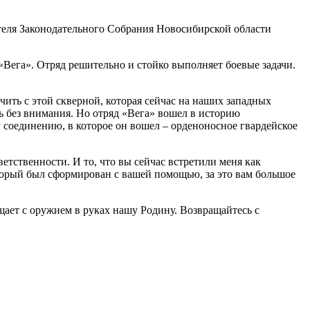
теля Законодательного Собрания Новосибирской области
«Вега». Отряд решительно и стойко выполняет боевые задачи.
ить с этой скверной, которая сейчас на наших западных
сь без внимания. Но отряд «Вега» вошел в историю
у соединению, в которое он вошел – орденоносное гвардейское
тственности. И то, что вы сейчас встретили меня как
оторый был сформирован с вашей помощью, за это вам большое
ает с оружием в руках нашу Родину. Возвращайтесь с