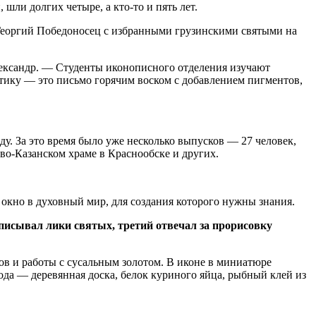
шли долгих четыре, а кто-то и пять лет.
Георгий Победоносец с избранными грузинскими святыми на
ександр. — Студенты иконописного отделения изучают
стику — это письмо горячим воском с добавлением пигментов,
у. За это время было уже несколько выпусков — 27 человек,
во-Казанском храме в Краснообске и других.
о окно в духовный мир, для создания которого нужны знания.
писывал лики святых, третий отвечал за прорисовку
ов и работы с сусальным золотом. В иконе в миниатюре
да — деревянная доска, белок куриного яйца, рыбный клей из