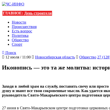
ГЛАВНОЕ:
День строителя
Новости
Происшествия
Есть вопрос
Политика
Общество
Спорт
Поиск
12 июля / 11:00
Новосибирская область
Общество
27 (128
Иконопись — это та же молитва: истор
Заходя в любой храм на службу, поставить свечу или просто
душу и знают все твои сокровенные мысли. Как удается ик
руководитель Свято-Макарьевского центра подготовки цер
27 июня в Свято-Макарьевском центре подготовки церковных