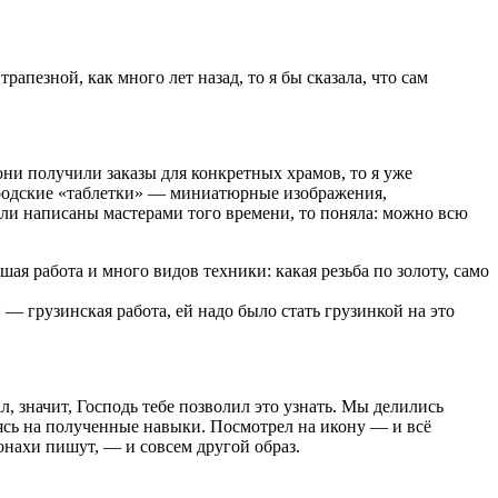
пезной, как много лет назад, то я бы сказала, что сам
ни получили заказы для конкретных храмов, то я уже
городские «таблетки» — миниатюрные изображения,
ли написаны мастерами того времени, то поняла: можно всю
шая работа и много видов техники: какая резьба по золоту, само
и — грузинская работа, ей надо было стать грузинкой на это
, значит, Господь тебе позволил это узнать. Мы делились
ясь на полученные навыки. Посмотрел на икону — и всё
онахи пишут, — и совсем другой образ.