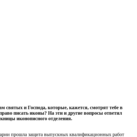
ам святых и Господа, которые, кажется, смотрят тебе в
право писать иконы? На эти и другие вопросы ответил
кницы иконописного отделения.
инарии прошла защита выпускных квалификационных работ