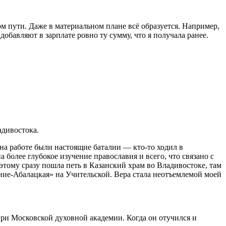
ом пути. Даже в материальном плане всё образуется. Например,
обавляют в зарплате ровно ту сумму, что я получала ранее.
адивостока.
 на работе были настоящие баталии — кто-то ходил в
на более глубокое изучение православия и всего, что связано с
поэтому сразу пошла петь в Казанский храм во Владивостоке, там
ение-Абалацкая» на Учительской. Вера стала неотъемлемой моей
ри Московской духовной академии. Когда он отучился и