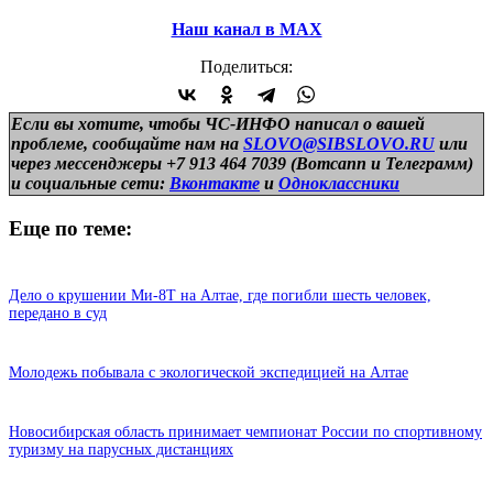
Наш канал в МАХ
Поделиться:
Если вы хотите, чтобы ЧС-ИНФО написал о вашей
проблеме, сообщайте нам на
SLOVO@SIBSLOVO.RU
или
через мессенджеры +7 913 464 7039 (Вотсапп и Телеграмм)
и
социальные сети:
Вконтакте
и
Одноклассники
Еще по теме:
Дело о крушении Ми-8Т на Алтае, где погибли шесть человек,
передано в суд
Молодежь побывала с экологической экспедицией на Алтае
Новосибирская область принимает чемпионат России по спортивному
туризму на парусных дистанциях