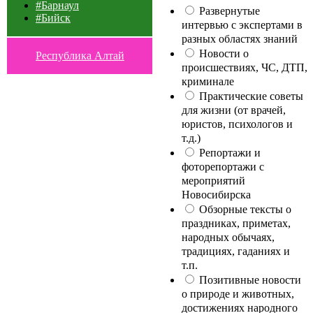
#Барнаул
Развернутые
#Бийск
интервью с экспертами в
разных областях знаний
Новости о
Республика Алтай
происшествиях, ЧС, ДТП,
криминале
Практические советы
для жизни (от врачей,
юристов, психологов и
т.д.)
Репортажи и
фоторепортажи с
мероприятий
Новосибирска
Обзорные тексты о
праздниках, приметах,
народных обычаях,
традициях, гаданиях и
т.п.
Позитивные новости
о природе и животных,
достижениях народного