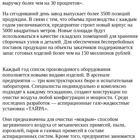
выручку более чем на 30 процентов».
На сегодняшний день завод выпускает более 3500 позиций
продукции. В связи с тем, что объемы производства с каждым
годом увеличиваются, предприятие строит новый корпус на
5000 квадратных метров. Новые площади будут
использоваться в качестве складских помещений для хранения
сборочных узлов и деталей. Для обеспечения бесперебойных
поставок продукции на объекты заказчиков поддерживается
запас готовых изделий более чем на 150 миллионов рублей.
Каждый год список производимого оборудования
пополняется новыми видами изделий. В арсенале
предприятия — три конструкторских бюро и испытательная
лаборатория. Специалисты индивидуально и комплексно
подходят к каждому техзаданию, создают конструкции по
очистке воздуха любой конфигурации и мощности. Среди
последних разработок — аспирационные газо-жидкостные
установки «ТАЙРА».
Они предназначены для очистки «мокрым» способом
загрязненного воздуха от механических примесей, пыли,
аэрозолей, паров и газовых примесей в составе
аспирационных систем. Кроме того, предприятие занимается