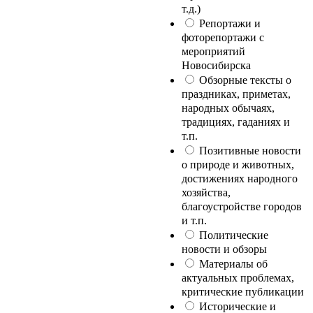
т.д.)
Репортажи и
фоторепортажи с
мероприятий
Новосибирска
Обзорные тексты о
праздниках, приметах,
народных обычаях,
традициях, гаданиях и
т.п.
Позитивные новости
о природе и животных,
достижениях народного
хозяйства,
благоустройстве городов
и т.п.
Политические
новости и обзоры
Материалы об
актуальных проблемах,
критические публикации
Исторические и