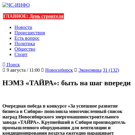
ГЛАВНОЕ:
День строителя
Новости
Происшествия
Есть вопрос
Политика
Общество
Спорт
Поиск
9 августа / 11:00
Новосибирск
Экономика
31 (132)
НЭМЗ «ТАЙРА»: быть на шаг впереди
Очередная победа в конкурсе «За успешное развитие
бизнеса в Сибири» пополнила многочисленный список
наград Новосибирского энергомашиностроительного
завода «ТАЙРА». Крупнейший в Сибири производитель
промышленного оборудования для вентиляции и
кондиционирования воздуха ежегодно наращивает