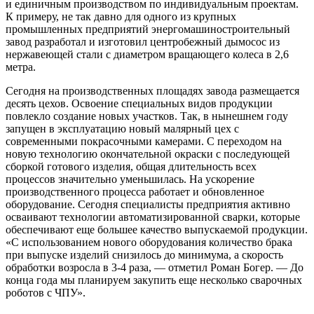
и единичным производством по индивидуальным проектам.
К примеру, не так давно для одного из крупных
промышленных предприятий энергомашиностроительный
завод разработал и изготовил центробежный дымосос из
нержавеющей стали с диаметром вращающего колеса в 2,6
метра.
Сегодня на производственных площадях завода размещается
десять цехов. Освоение специальных видов продукции
повлекло создание новых участков. Так, в нынешнем году
запущен в эксплуатацию новый малярный цех с
современными покрасочными камерами. С переходом на
новую технологию окончательной окраски с последующей
сборкой готового изделия, общая длительность всех
процессов значительно уменьшилась. На ускорение
производственного процесса работает и обновленное
оборудование. Сегодня специалисты предприятия активно
осваивают технологии автоматизированной сварки, которые
обеспечивают еще большее качество выпускаемой продукции.
«С использованием нового оборудования количество брака
при выпуске изделий снизилось до минимума, а скорость
обработки возросла в 3-4 раза, — отметил Роман Богер. — До
конца года мы планируем закупить еще несколько сварочных
роботов с ЧПУ».