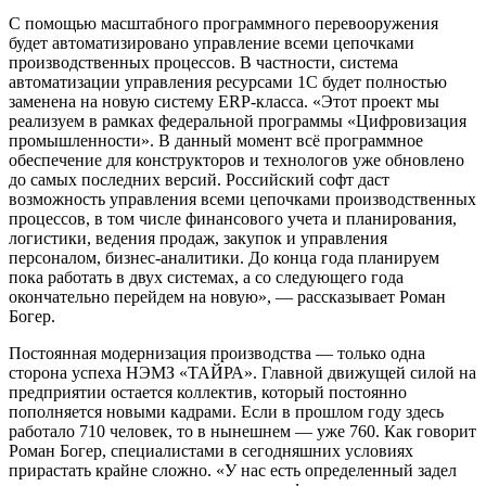
С помощью масштабного программного перевооружения
будет автоматизировано управление всеми цепочками
производственных процессов. В частности, система
автоматизации управления ресурсами 1С будет полностью
заменена на новую систему ERP-класса. «Этот проект мы
реализуем в рамках федеральной программы «Цифровизация
промышленности». В данный момент всё программное
обеспечение для конструкторов и технологов уже обновлено
до самых последних версий. Российский софт даст
возможность управления всеми цепочками производственных
процессов, в том числе финансового учета и планирования,
логистики, ведения продаж, закупок и управления
персоналом, бизнес-аналитики. До конца года планируем
пока работать в двух системах, а со следующего года
окончательно перейдем на новую», — рассказывает Роман
Богер.
Постоянная модернизация производства — только одна
сторона успеха НЭМЗ «ТАЙРА». Главной движущей силой на
предприятии остается коллектив, который постоянно
пополняется новыми кадрами. Если в прошлом году здесь
работало 710 человек, то в нынешнем — уже 760. Как говорит
Роман Богер, специалистами в сегодняшних условиях
прирастать крайне сложно. «У нас есть определенный задел