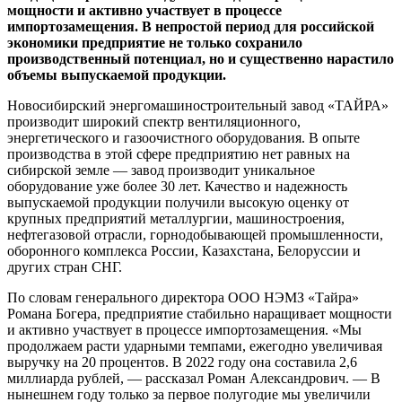
мощности и активно участвует в процессе
импортозамещения. В непростой период для российской
экономики предприятие не только сохранило
производственный потенциал, но и существенно нарастило
объемы выпускаемой продукции.
Новосибирский энергомашиностроительный завод «ТАЙРА»
производит широкий спектр вентиляционного,
энергетического и газоочистного оборудования. В опыте
производства в этой сфере предприятию нет равных на
сибирской земле — завод производит уникальное
оборудование уже более 30 лет. Качество и надежность
выпускаемой продукции получили высокую оценку от
крупных предприятий металлургии, машиностроения,
нефтегазовой отрасли, горнодобывающей промышленности,
оборонного комплекса России, Казахстана, Белоруссии и
других стран СНГ.
По словам генерального директора ООО НЭМЗ «Тайра»
Романа Богера, предприятие стабильно наращивает мощности
и активно участвует в процессе импортозамещения. «Мы
продолжаем расти ударными темпами, ежегодно увеличивая
выручку на 20 процентов. В 2022 году она составила 2,6
миллиарда рублей, — рассказал Роман Александрович. — В
нынешнем году только за первое полугодие мы увеличили