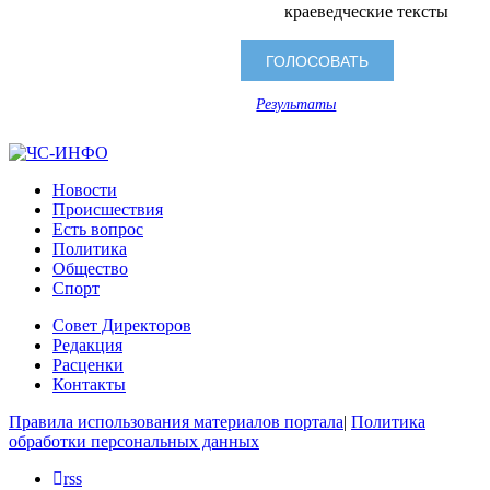
краеведческие тексты
Результаты
Новости
Происшествия
Есть вопрос
Политика
Общество
Спорт
Совет Директоров
Редакция
Расценки
Контакты
Правила использования материалов портала
|
Политика
обработки персональных данных
rss