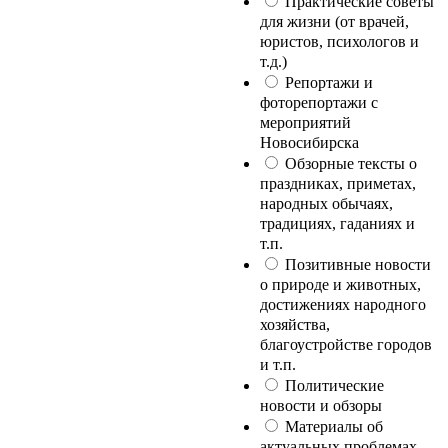
Практические советы
для жизни (от врачей,
юристов, психологов и
т.д.)
Репортажи и
фоторепортажи с
мероприятий
Новосибирска
Обзорные тексты о
праздниках, приметах,
народных обычаях,
традициях, гаданиях и
т.п.
Позитивные новости
о природе и животных,
достижениях народного
хозяйства,
благоустройстве городов
и т.п.
Политические
новости и обзоры
Материалы об
актуальных проблемах,