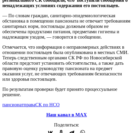
регионального СК сообщили, что поступили сообщения о
ненадлежащих условиях содержания его постояльцев.
— По словам граждан, санитарно-эпидемиологическая
обстановка в помещении пансионата не отвечает требованиям
санитарных норм, постояльцы должным образом не
обеспечены продуктами питания, предметами гигиены и
надлежащим уходом, — говорится в сообщении.
Отмечается, что информация о неправомерных действиях в
отношении постояльцев была опубликована в местных СМИ.
Теперь следственным органами СК РФ по Новосибирской
области предстоит установить обстоятельства, а также дать
правовую оценку руководству пансионата на предмет
оказания услуг, не отвечающих требованиям безопасности
или здоровья постояльцев.
По результатам проверки будет принято процессуальное
решение.
пансионат
права
СК по НСО
Наш канал в МАХ
Поделиться: