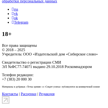
обработки персональных данных
rss
vk
ok
Telegram
18+
Все права защищены
© 2018 – 2025
Учредитель: ООО «Издательский дом «Сибирское слово»
Свидетельство о регистрации СМИ
ЭЛ №ФС77-74071 выдано 29.10.2018 Роскомнадзором
Телефон редакции:
+7 (383) 20 000 30
Материалы в рубриках «Точка зрения» и «Секрет успеха» публикуются на коммерческой основе
Контакты
|
Расценки
|
Редакция