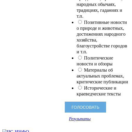
народных обычаях,
традициях, гаданиях и
т.п.
Позитивные новости
о природе и животных,
достижениях народного
хозяйства,
благоустройстве городов
и т.п.
Политические
новости и обзоры
Материалы об
актуальных проблемах,
критические публикации
Исторические и
краеведческие тексты
Результаты