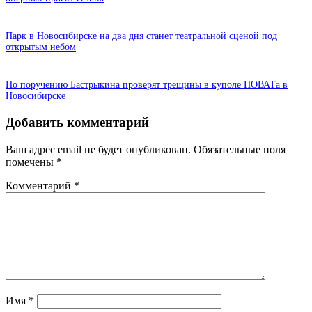
Парк в Новосибирске на два дня станет театральной сценой под
открытым небом
По поручению Бастрыкина проверят трещины в куполе НОВАТа в
Новосибирске
Добавить комментарий
Ваш адрес email не будет опубликован.
Обязательные поля
помечены
*
Комментарий
*
Имя
*