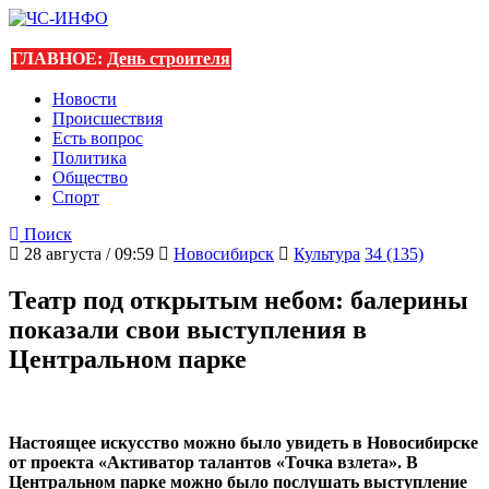
ГЛАВНОЕ:
День строителя
Новости
Происшествия
Есть вопрос
Политика
Общество
Спорт
Поиск
28 августа / 09:59
Новосибирск
Культура
34 (135)
Театр под открытым небом: балерины
показали свои выступления в
Центральном парке
Настоящее искусство можно было увидеть в Новосибирске
от проекта «Активатор талантов «Точка взлета». В
Центральном парке можно было послушать выступление