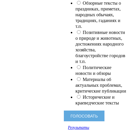
Обзорные тексты о
праздниках, приметах,
народных обычаях,
традициях, гаданиях и
т.п.
Позитивные новости
о природе и животных,
достижениях народного
хозяйства,
благоустройстве городов
и т.п.
Политические
новости и обзоры
Материалы об
актуальных проблемах,
критические публикации
Исторические и
краеведческие тексты
Результаты