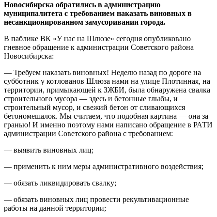
Новосибирска обратились в администрацию
муниципалитета с требованием наказать виновных в
несанкционированном замусоривании города.
В паблике ВК «У нас на Шлюзе» сегодня опубликовано
гневное обращение к администрации Советского района
Новосибирска:
— Требуем наказать виновных! Неделю назад по дороге на
субботник у котлованов Шлюза нами на улице Плотинная, на
территории, примыкающей к ЗЖБИ, была обнаружена свалка
строительного мусора — здесь и бетонные глыбы, и
строительный мусор, и свежий бетон от сливающихся
бетономешалок. Мы считаем, что подобная картина — она за
гранью! И именно поэтому нами написано обращение в РАТИ
администрации Советского района с требованием:
— выявить виновных лиц;
— применить к ним меры административного воздействия;
— обязать ликвидировать свалку;
— обязать виновных лиц провести рекультивационные
работы на данной территории;