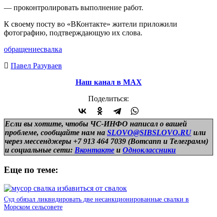
— проконтролировать выполнение работ.
К своему посту во «ВКонтакте» жители приложили
фотографию, подтверждающую их слова.
обращение
свалка
Павел Разуваев
Наш канал в МАХ
Поделиться:
Если вы хотите, чтобы ЧС-ИНФО написал о вашей
проблеме, сообщайте нам на
SLOVO@SIBSLOVO.RU
или
через мессенджеры +7 913 464 7039 (Вотсапп и Телеграмм)
и
социальные сети:
Вконтакте
и
Одноклассники
Еще по теме:
Суд обязал ликвидировать две несанкционированные свалки в
Морском сельсовете