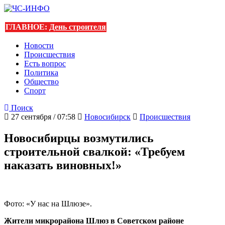
ГЛАВНОЕ:
День строителя
Новости
Происшествия
Есть вопрос
Политика
Общество
Спорт
Поиск
27 сентября / 07:58
Новосибирск
Происшествия
Новосибирцы возмутились
строительной свалкой: «Требуем
наказать виновных!»
Фото: «У нас на Шлюзе».
Жители микрорайона Шлюз в Советском районе