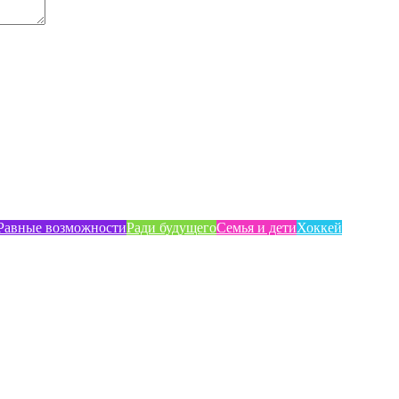
Равные возможности
Ради будущего
Семья и дети
Хоккей