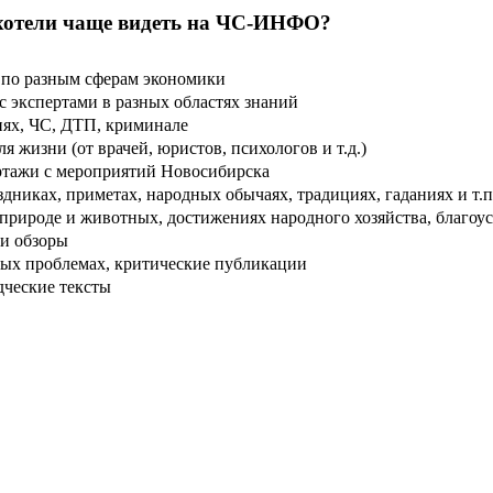
хотели чаще видеть на ЧС-ИНФО?
по разным сферам экономики
 экспертами в разных областях знаний
ях, ЧС, ДТП, криминале
 жизни (от врачей, юристов, психологов и т.д.)
тажи с мероприятий Новосибирска
дниках, приметах, народных обычаях, традициях, гаданиях и т.п
рироде и животных, достижениях народного хозяйства, благоуст
и обзоры
ых проблемах, критические публикации
дческие тексты