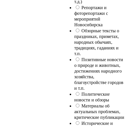
т.д.)
Репортажи и
фоторепортажи с
мероприятий
Новосибирска
Обзорные тексты о
праздниках, приметах,
народных обычаях,
традициях, гаданиях и
т.п.
Позитивные новости
о природе и животных,
достижениях народного
хозяйства,
благоустройстве городов
и т.п.
Политические
новости и обзоры
Материалы об
актуальных проблемах,
критические публикации
Исторические и