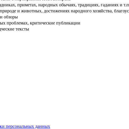
дниках, приметах, народных обычаях, традициях, гаданиях и т.п
рироде и животных, достижениях народного хозяйства, благоуст
и обзоры
ых проблемах, критические публикации
дческие тексты
ки персональных данных