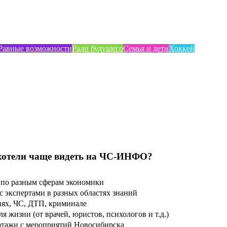
Равные возможности
Ради будущего
Семья и дети
Хоккей
хотели чаще видеть на ЧС-ИНФО?
по разным сферам экономики
 экспертами в разных областях знаний
ях, ЧС, ДТП, криминале
 жизни (от врачей, юристов, психологов и т.д.)
тажи с мероприятий Новосибирска