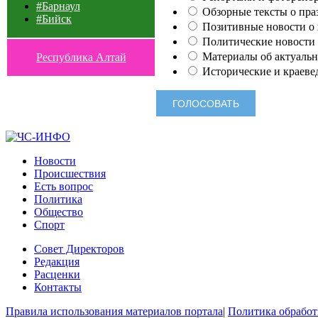
#Барнаул
Обзорные тексты о праз
#Бийск
Позитивные новости о п
Политические новости 
Материалы об актуальн
Республика Алтай
Исторические и краеве
Новости
Происшествия
Есть вопрос
Политика
Общество
Спорт
Совет Директоров
Редакция
Расценки
Контакты
Правила использования материалов портала
|
Политика обработ