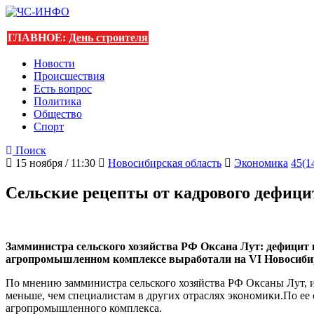
ГЛАВНОЕ:
День строителя
Новости
Происшествия
Есть вопрос
Политика
Общество
Спорт
Поиск
15 ноября / 11:30
Новосибирская область
Экономика
45(1
Сельские рецепты от кадрового дефици
Замминистра сельского хозяйства РФ Оксана Лут: дефицит 
агропромышленном комплексе выработали на VI Новосиби
По мнению замминистра сельского хозяйства РФ Оксаны Лут, и
меньше, чем специалистам в других отраслях экономики.По ее 
агропромышленного комплекса.