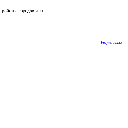
.
ройстве городов и т.п.
Результаты