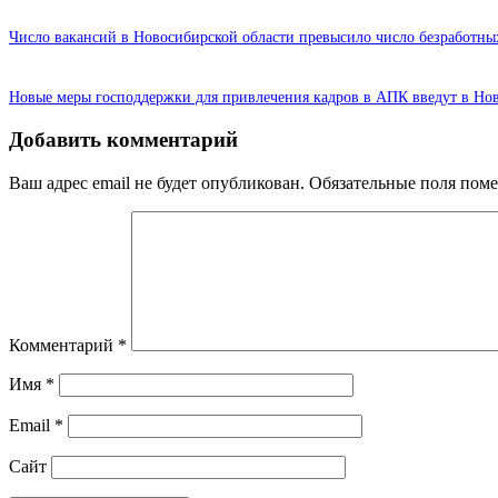
Число вакансий в Новосибирской области превысило число безработны
Новые меры господдержки для привлечения кадров в АПК введут в Но
Добавить комментарий
Ваш адрес email не будет опубликован.
Обязательные поля пом
Комментарий
*
Имя
*
Email
*
Сайт