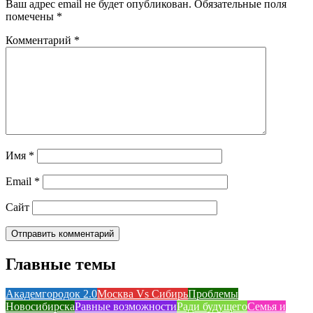
Ваш адрес email не будет опубликован.
Обязательные поля
помечены
*
Комментарий
*
Имя
*
Email
*
Сайт
Главные темы
Академгородок 2.0
Москва Vs Сибирь
Проблемы
Новосибирска
Равные возможности
Ради будущего
Семья и