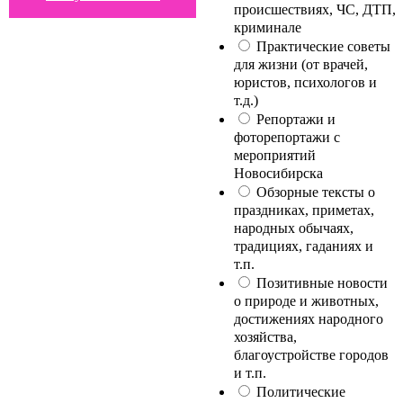
происшествиях, ЧС, ДТП,
криминале
Практические советы
для жизни (от врачей,
юристов, психологов и
т.д.)
Репортажи и
фоторепортажи с
мероприятий
Новосибирска
Обзорные тексты о
праздниках, приметах,
народных обычаях,
традициях, гаданиях и
т.п.
Позитивные новости
о природе и животных,
достижениях народного
хозяйства,
благоустройстве городов
и т.п.
Политические