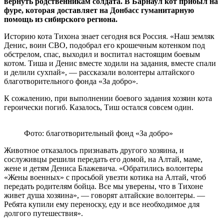
вернуть родственникам солдата. В Барнаул кот прибыл на
фуре, которая доставляет на Донбасс гуманитарную
помощь из сибирского региона.
Историю кота Тихона знает сегодня вся Россия. «Наш земляк
Денис, воин СВО, подобрал его крошечным котенком под
обстрелом, спас, выходил и воспитал настоящим боевым
котом. Тиша и Денис вместе ходили на задания, вместе спали
и делили сухпай», — рассказали волонтеры алтайского
благотворительного фонда «За добро».
К сожалению, при выполнении боевого задания хозяин кота
героически погиб. Казалось, Тиш остался совсем один.
Фото: благотворительный фонд «За добро»
Животное отказалось признавать другого хозяина, и
сослуживцы решили передать его домой, на Алтай, маме,
жене и детям Дениса Блажевича. «Обратились волонтеры
«Жены военных» с просьбой увезти котика на Алтай, чтоб
передать родителям бойца. Все мы уверены, что в Тихоне
живет душа хозяина», — говорят алтайские волонтеры. —
Ребята купили ему переноску, еду и все необходимое для
долгого путешествия».