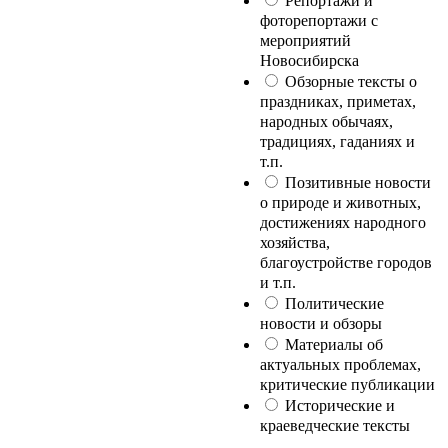
Репортажи и
фоторепортажи с
мероприятий
Новосибирска
Обзорные тексты о
праздниках, приметах,
народных обычаях,
традициях, гаданиях и
т.п.
Позитивные новости
о природе и животных,
достижениях народного
хозяйства,
благоустройстве городов
и т.п.
Политические
новости и обзоры
Материалы об
актуальных проблемах,
критические публикации
Исторические и
краеведческие тексты