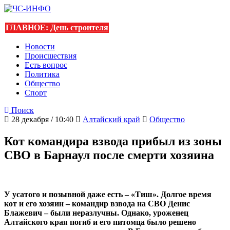
ГЛАВНОЕ:
День строителя
Новости
Происшествия
Есть вопрос
Политика
Общество
Спорт
Поиск
28 декабря / 10:40
Алтайский край
Общество
Кот командира взвода прибыл из зоны
СВО в Барнаул после смерти хозяина
У усатого и позывной даже есть – «Тиш». Долгое время
кот и его хозяин – командир взвода на СВО Денис
Блажевич – были неразлучны. Однако, уроженец
Алтайского края погиб и его питомца было решено