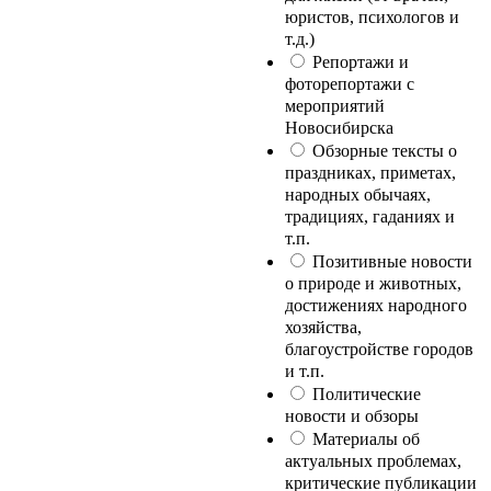
юристов, психологов и
т.д.)
Репортажи и
фоторепортажи с
мероприятий
Новосибирска
Обзорные тексты о
праздниках, приметах,
народных обычаях,
традициях, гаданиях и
т.п.
Позитивные новости
о природе и животных,
достижениях народного
хозяйства,
благоустройстве городов
и т.п.
Политические
новости и обзоры
Материалы об
актуальных проблемах,
критические публикации