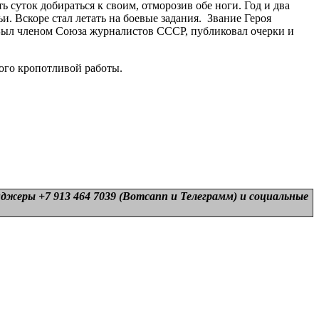
 суток добираться к своим, отморозив обе ноги. Год и два
и. Вскоре стал летать на боевые задания. Звание Героя
 Был членом Союза журналистов СССР, публиковал очерки и
ого кропотливой работы.
нджеры +7 913 464 7039 (Вотсапп и Телеграмм) и
социальные