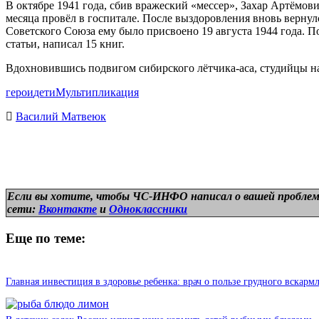
В октябре 1941 года, сбив вражеский «мессер», Захар Артёмови
месяца провёл в госпитале. После выздоровления вновь вернулс
Советского Союза ему было присвоено 19 августа 1944 года. 
статьи, написал 15 книг.
Вдохновившись подвигом сибирского лётчика-аса, студийцы на
герои
дети
Мультипликация
Василий Матвеюк
Если вы хотите, чтобы ЧС-ИНФО написал о вашей проблем
сети:
Вконтакте
и
Одноклассники
Еще по теме:
Главная инвестиция в здоровье ребенка: врач о пользе грудного вскарм