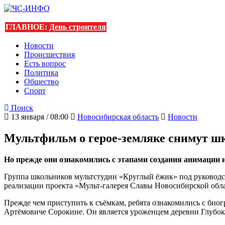
ГЛАВНОЕ:
День строителя
Новости
Происшествия
Есть вопрос
Политика
Общество
Спорт
Поиск
13 января / 08:00
Новосибирская область
Новости
Мультфильм о герое-земляке снимут ш
Но прежде они ознакомились с этапами создания анимации 
Группа школьников мультстудии «Круглый ёжик» под руководс
реализации проекта «Мульт-галерея Славы Новосибирской обл
Прежде чем приступить к съёмкам, ребята ознакомились с биог
Артёмовиче Сорокине. Он является уроженцем деревни Глубок