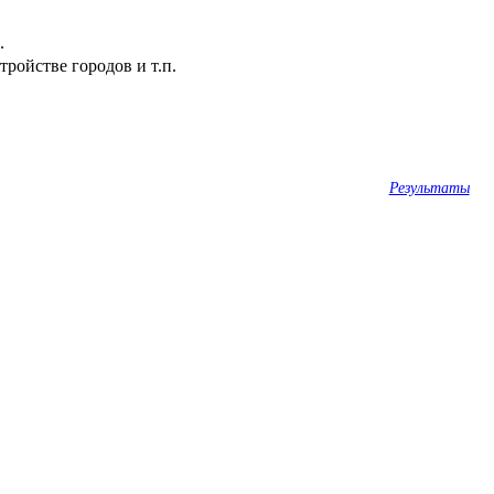
.
ройстве городов и т.п.
Результаты