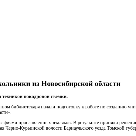
кольники из Новосибирской области
и техникой покадровой съёмки.
твом библиотекаря начали подготовку к работе по созданию уни
асти».
рафиями прославленных земляков. В результате приняли решение
ая Черно-Курьинской волости Барнаульского уезда Томской губе