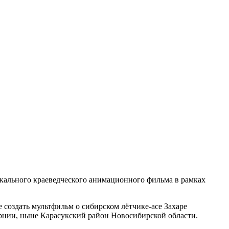
кального краеведческого анимационного фильма в рамках
 создать мультфильм о сибирском лётчике-асе Захаре
рнии, ныне Карасукский район Новосибирской области.