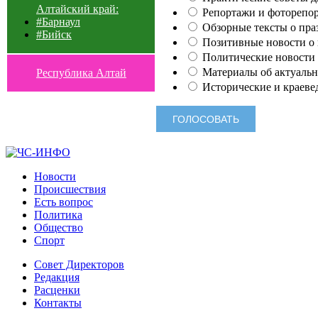
Алтайский край:
Репортажи и фоторепор
#Барнаул
Обзорные тексты о праз
#Бийск
Позитивные новости о п
Политические новости 
Материалы об актуальн
Республика Алтай
Исторические и краеве
Новости
Происшествия
Есть вопрос
Политика
Общество
Спорт
Совет Директоров
Редакция
Расценки
Контакты