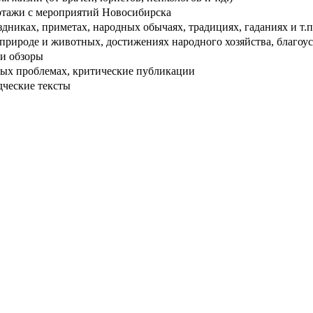
тажи с мероприятий Новосибирска
дниках, приметах, народных обычаях, традициях, гаданиях и т.п
рироде и животных, достижениях народного хозяйства, благоуст
и обзоры
ых проблемах, критические публикации
дческие тексты