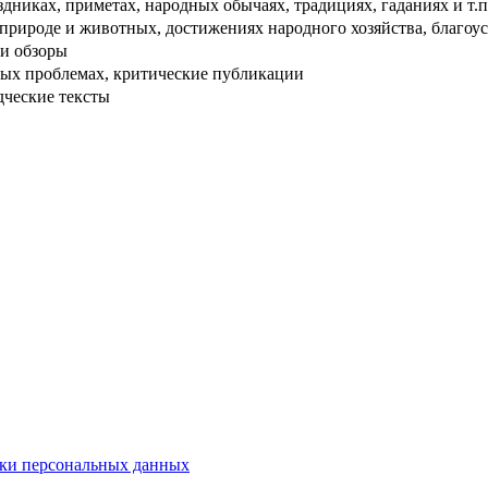
дниках, приметах, народных обычаях, традициях, гаданиях и т.п
рироде и животных, достижениях народного хозяйства, благоуст
и обзоры
ых проблемах, критические публикации
дческие тексты
ки персональных данных