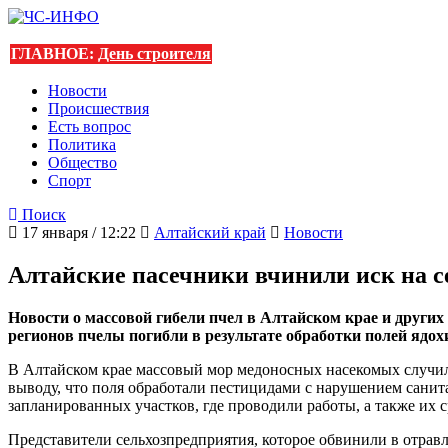
ГЛАВНОЕ:
День строителя
Новости
Происшествия
Есть вопрос
Политика
Общество
Спорт
Поиск
17 января / 12:22
Алтайский край
Новости
Алтайские пасечники вчинили иск на с
Новости о массовой гибели пчел в Алтайском крае и других
регионов пчелы погибли в результате обработки полей ядо
В Алтайском крае массовый мор медоносных насекомых случилс
выводу, что поля обработали пестицидами с нарушением санит
запланированных участков, где проводили работы, а также их 
Представители сельхозпредприятия, которое обвинили в отравл