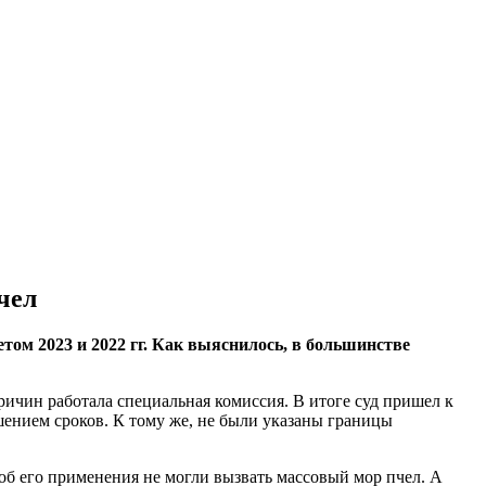
чел
том 2023 и 2022 гг. Как выяснилось, в большинстве
ичин работала специальная комиссия. В итоге суд пришел к
шением сроков. К тому же, не были указаны границы
соб его применения не могли вызвать массовый мор пчел. А