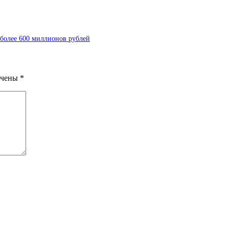
более 600 миллионов рублей
ечены
*