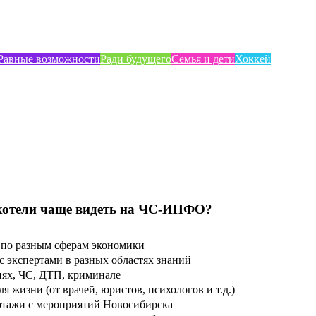
Равные возможности
Ради будущего
Семья и дети
Хоккей
хотели чаще видеть на ЧС-ИНФО?
по разным сферам экономики
 экспертами в разных областях знаний
ях, ЧС, ДТП, криминале
 жизни (от врачей, юристов, психологов и т.д.)
тажи с мероприятий Новосибирска