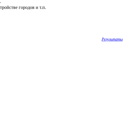
.
ройстве городов и т.п.
Результаты