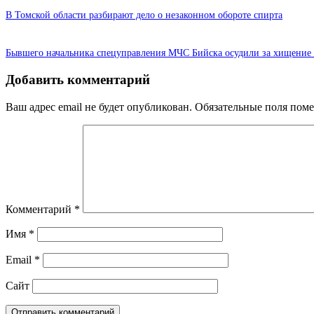
В Томской области разбирают дело о незаконном обороте спирта
Бывшего начальника спецуправления МЧС Бийска осудили за хищение 
Добавить комментарий
Ваш адрес email не будет опубликован.
Обязательные поля пом
Комментарий
*
Имя
*
Email
*
Сайт