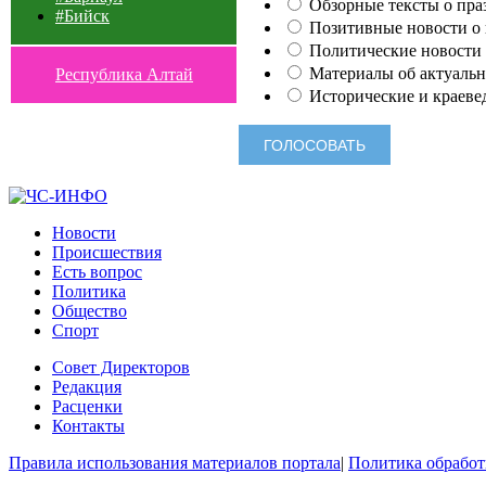
Обзорные тексты о праз
#Бийск
Позитивные новости о п
Политические новости 
Материалы об актуальн
Республика Алтай
Исторические и краеве
Новости
Происшествия
Есть вопрос
Политика
Общество
Спорт
Совет Директоров
Редакция
Расценки
Контакты
Правила использования материалов портала
|
Политика обработ