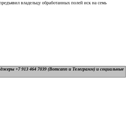
 предъявил владельцу обработанных полей иск на семь
нджеры +7 913 464 7039 (Вотсапп и Телеграмм) и
социальные