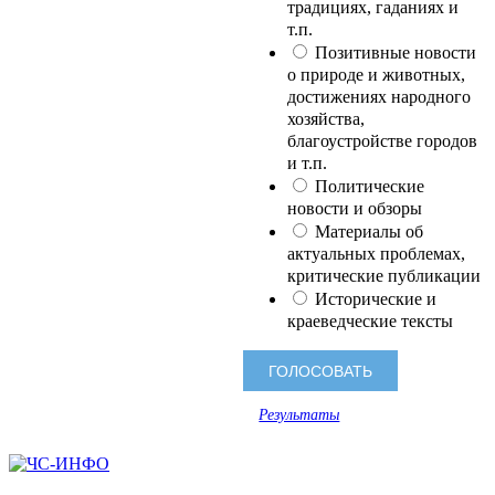
традициях, гаданиях и
т.п.
Позитивные новости
о природе и животных,
достижениях народного
хозяйства,
благоустройстве городов
и т.п.
Политические
новости и обзоры
Материалы об
актуальных проблемах,
критические публикации
Исторические и
краеведческие тексты
Результаты