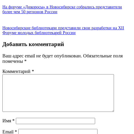
На форуме «Дикоросы» в Новосибирске собрались представители
более чем 50 регионов России
Новосибирские библиотекари представили свои разработки на XII
Форуме молодых библиотекарей России
Добавить комментарий
Ваш адрес email не будет опубликован.
Обязательные поля
помечены
*
Комментарий
*
Имя
*
Email
*