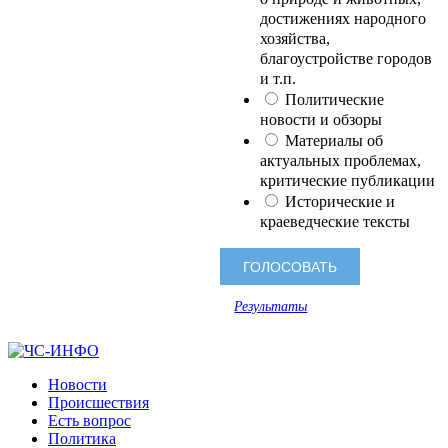
достижениях народного
хозяйства,
благоустройстве городов
и т.п.
Политические
новости и обзоры
Материалы об
актуальных проблемах,
критические публикации
Исторические и
краеведческие тексты
Результаты
Новости
Происшествия
Есть вопрос
Политика