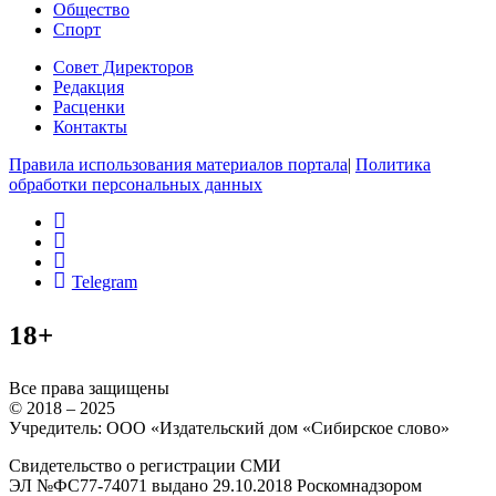
Общество
Спорт
Совет Директоров
Редакция
Расценки
Контакты
Правила использования материалов портала
|
Политика
обработки персональных данных
rss
vk
ok
Telegram
18+
Все права защищены
© 2018 – 2025
Учредитель: ООО «Издательский дом «Сибирское слово»
Свидетельство о регистрации СМИ
ЭЛ №ФС77-74071 выдано 29.10.2018 Роскомнадзором