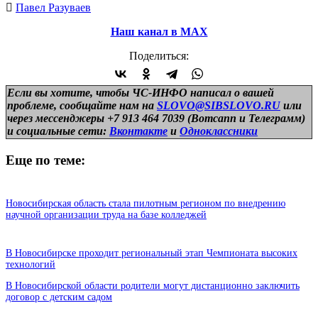
Павел Разуваев
Наш канал в МАХ
Поделиться:
Если вы хотите, чтобы ЧС-ИНФО написал о вашей
проблеме, сообщайте нам на
SLOVO@SIBSLOVO.RU
или
через мессенджеры +7 913 464 7039 (Вотсапп и Телеграмм)
и
социальные сети:
Вконтакте
и
Одноклассники
Еще по теме:
Новосибирская область стала пилотным регионом по внедрению
научной организации труда на базе колледжей
В Новосибирске проходит региональный этап Чемпионата высоких
технологий
В Новосибирской области родители могут дистанционно заключить
договор с детским садом