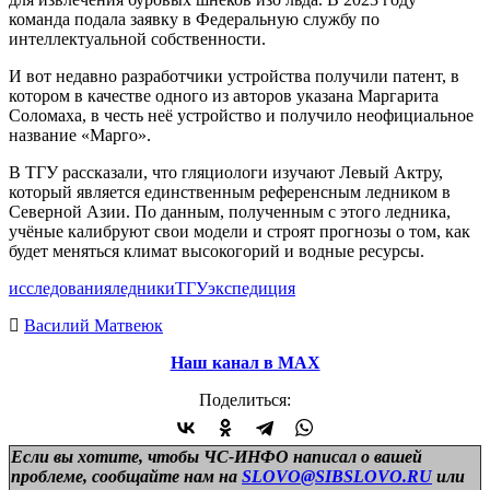
команда подала заявку в Федеральную службу по
интеллектуальной собственности.
И вот недавно разработчики устройства получили патент, в
котором в качестве одного из авторов указана Маргарита
Соломаха, в честь неё устройство и получило неофициальное
название «Марго».
В ТГУ рассказали, что гляциологи изучают Левый Актру,
который является единственным референсным ледником в
Северной Азии. По данным, полученным с этого ледника,
учёные калибруют свои модели и строят прогнозы о том, как
будет меняться климат высокогорий и водные ресурсы.
исследования
ледники
ТГУ
экспедиция
Василий Матвеюк
Наш канал в МАХ
Поделиться:
Если вы хотите, чтобы ЧС-ИНФО написал о вашей
проблеме, сообщайте нам на
SLOVO@SIBSLOVO.RU
или