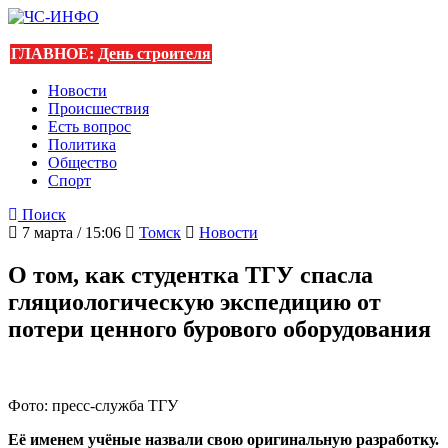
ГЛАВНОЕ:
День строителя
Новости
Происшествия
Есть вопрос
Политика
Общество
Спорт
Поиск
7 марта / 15:06
Томск
Новости
О том, как студентка ТГУ спасла
гляциологическую экспедицию от
потери ценного бурового оборудования
Фото: пресс-служба ТГУ
Её именем учёные назвали свою оригинальную разработку.