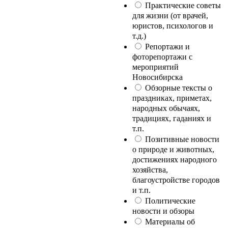
Практические советы
для жизни (от врачей,
юристов, психологов и
т.д.)
Репортажи и
фоторепортажи с
мероприятий
Новосибирска
Обзорные тексты о
праздниках, приметах,
народных обычаях,
традициях, гаданиях и
т.п.
Позитивные новости
о природе и животных,
достижениях народного
хозяйства,
благоустройстве городов
и т.п.
Политические
новости и обзоры
Материалы об