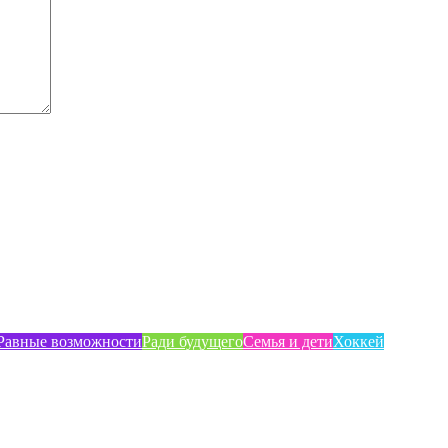
Равные возможности
Ради будущего
Семья и дети
Хоккей