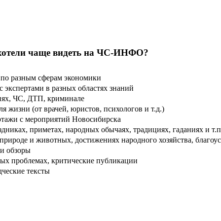
хотели чаще видеть на ЧС-ИНФО?
по разным сферам экономики
 экспертами в разных областях знаний
ях, ЧС, ДТП, криминале
 жизни (от врачей, юристов, психологов и т.д.)
тажи с мероприятий Новосибирска
дниках, приметах, народных обычаях, традициях, гаданиях и т.п
рироде и животных, достижениях народного хозяйства, благоуст
и обзоры
ых проблемах, критические публикации
дческие тексты