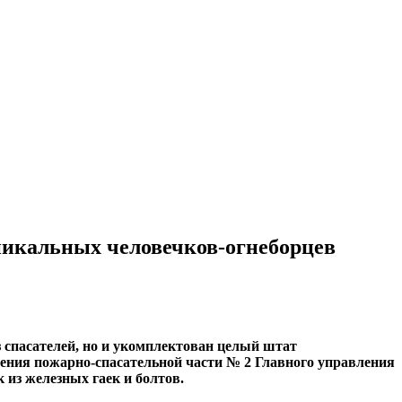
уникальных человечков-огнеборцев
з спасателей, но и укомплектован целый штат
ления пожарно-спасательной части № 2 Главного управления
из железных гаек и болтов.