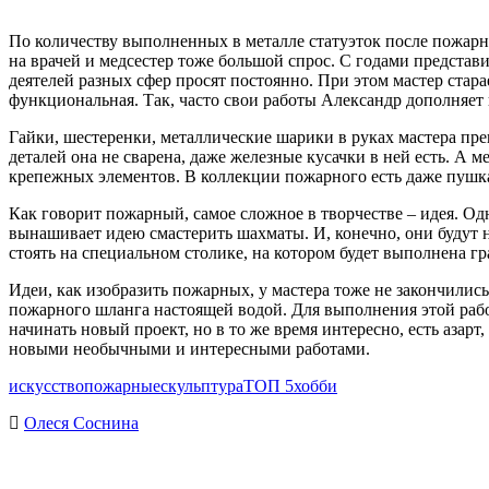
По количеству выполненных в металле статуэток после пожарн
на врачей и медсестер тоже большой спрос. С годами представ
деятелей разных сфер просят постоянно. При этом мастер стара
функциональная. Так, часто свои работы Александр дополняет
Гайки, шестеренки, металлические шарики в руках мастера пре
деталей она не сварена, даже железные кусачки в ней есть. А
крепежных элементов. В коллекции пожарного есть даже пушка
Как говорит пожарный, самое сложное в творчестве – идея. Од
вынашивает идею смастерить шахматы. И, конечно, они будут н
стоять на специальном столике, на котором будет выполнена г
Идеи, как изобразить пожарных, у мастера тоже не закончилис
пожарного шланга настоящей водой. Для выполнения этой работ
начинать новый проект, но в то же время интересно, есть азар
новыми необычными и интересными работами.
искусство
пожарные
скульптура
ТОП 5
хобби
Олеся Соснина