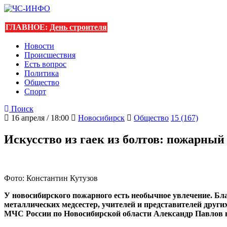
ГЛАВНОЕ:
День строителя
Новости
Происшествия
Есть вопрос
Политика
Общество
Спорт
Поиск
16 апреля / 18:00
Новосибирск
Общество
15 (167)
Искусство из гаек из болтов: пожарны
Фото: Константин Кутузов
У новосибирского пожарного есть необычное увлечение. Бла
металлических медсестер, учителей и представителей друг
МЧС России по Новосибирской области Александр Павлов на