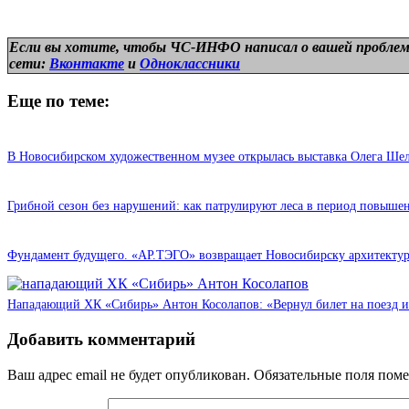
Если вы хотите, чтобы ЧС-ИНФО написал о вашей проблем
сети:
Вконтакте
и
Одноклассники
Еще по теме:
В Новосибирском художественном музее открылась выставка Олега Ше
Грибной сезон без нарушений: как патрулируют леса в период повыш
Фундамент будущего. «АР.ТЭГО» возвращает Новосибирску архитектур
Нападающий ХК «Сибирь» Антон Косолапов: «Вернул билет на поезд и
Добавить комментарий
Ваш адрес email не будет опубликован.
Обязательные поля пом