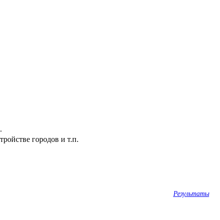
.
ройстве городов и т.п.
Результаты