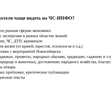
хотели чаще видеть на ЧС-ИНФО?
по разным сферам экономики
 экспертами в разных областях знаний
ях, ЧС, ДТП, криминале
 жизни (от врачей, юристов, психологов и т.д.)
тажи с мероприятий Новосибирска
дниках, приметах, народных обычаях, традициях, гаданиях и т.п
рироде и животных, достижениях народного хозяйства, благоуст
и обзоры
ых проблемах, критические публикации
дческие тексты