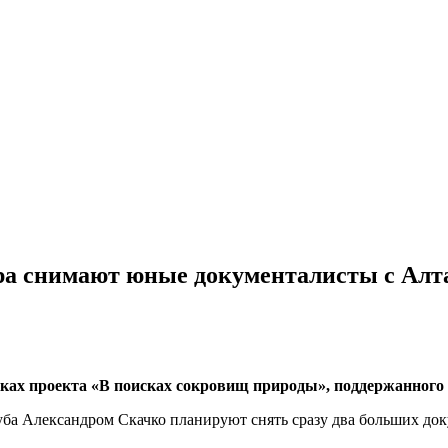
ра снимают юные документалисты с Алт
мках проекта «В поисках сокровищ природы», поддержанного
луба Александром Скачко планируют снять сразу два больших д