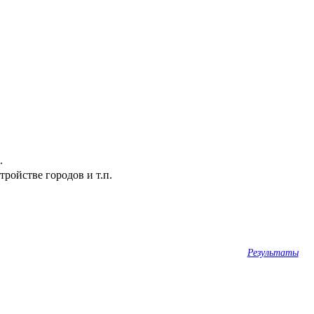
.
ройстве городов и т.п.
Результаты