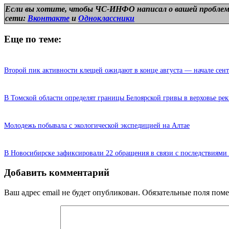
Если вы хотите, чтобы ЧС-ИНФО написал о вашей проблем
сети:
Вконтакте
и
Одноклассники
Еще по теме:
Второй пик активности клещей ожидают в конце августа — начале сент
В Томской области определят границы Белоярской гривы в верховье ре
Молодежь побывала с экологической экспедицией на Алтае
В Новосибирске зафиксировали 22 обращения в связи с последствиями
Добавить комментарий
Ваш адрес email не будет опубликован.
Обязательные поля пом