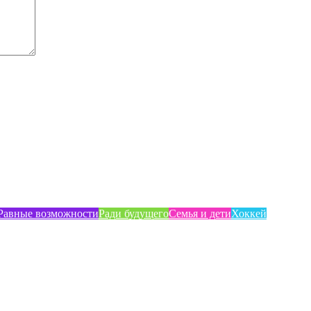
Равные возможности
Ради будущего
Семья и дети
Хоккей