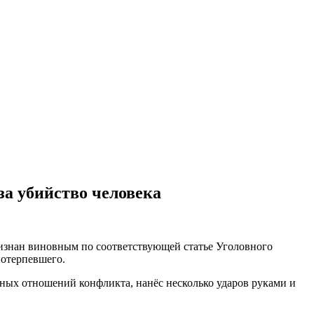
за убийство человека
изнан виновным по соответствующей статье Уголовного
потерпевшего.
нных отношений конфликта, нанёс несколько ударов руками и