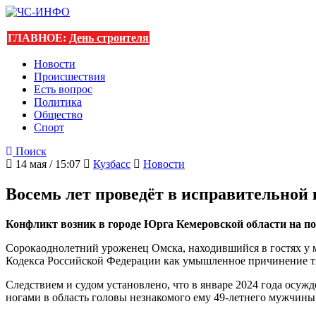
ГЛАВНОЕ:
День строителя
Новости
Происшествия
Есть вопрос
Политика
Общество
Спорт
Поиск
14 мая / 15:07
Кузбасс
Новости
Восемь лет проведёт в исправительной
Конфликт возник в городе Юрга Кемеровской области на п
Сорокаоднолетний уроженец Омска, находившийся в гостях у 
Кодекса Российской Федерации как умышленное причинение тя
Следствием и судом установлено, что в январе 2024 года осу
ногами в область головы незнакомого ему 49-летнего мужчины