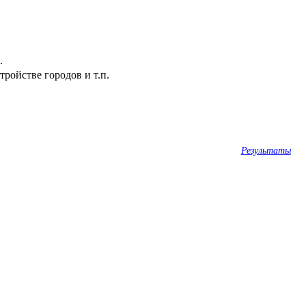
.
ройстве городов и т.п.
Результаты