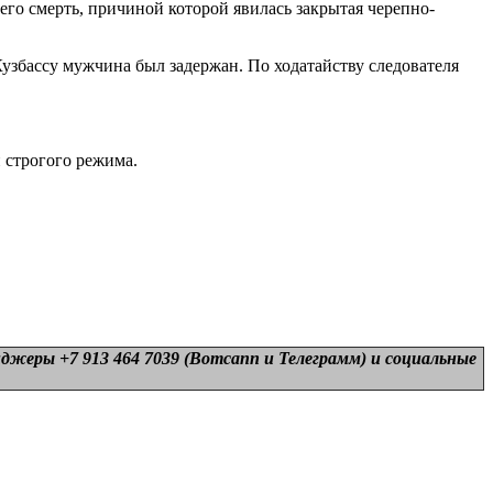
его смерть, причиной которой явилась закрытая черепно-
узбассу мужчина был задержан. По ходатайству следователя
 строгого режима.
нджеры +7 913 464 7039 (Вотсапп и Телеграмм) и
социальные