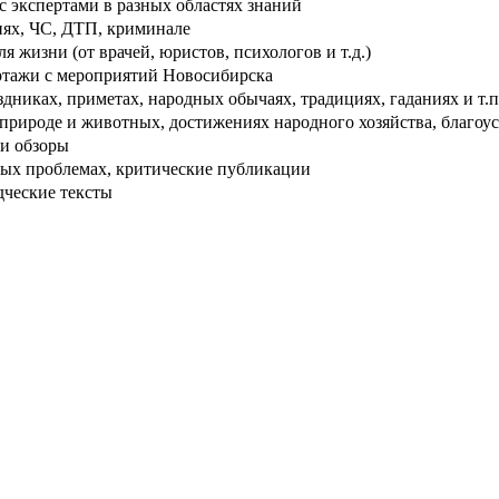
 экспертами в разных областях знаний
ях, ЧС, ДТП, криминале
 жизни (от врачей, юристов, психологов и т.д.)
тажи с мероприятий Новосибирска
дниках, приметах, народных обычаях, традициях, гаданиях и т.п
рироде и животных, достижениях народного хозяйства, благоуст
и обзоры
ых проблемах, критические публикации
дческие тексты