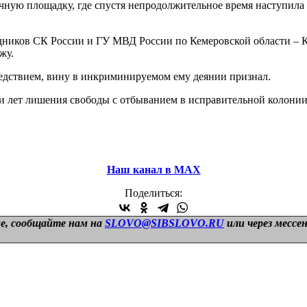
чную площадку, где спустя непродолжительное время наступила 
удников СК России и ГУ МВД России по Кемеровской области – К
жу.
ледствием, вину в инкриминируемом ему деянии признал.
и лет лишения свободы с отбыванием в исправительной колонии
Наш канал в МАХ
Поделиться:
е, сообщайте нам на
SLOVO@SIBSLOVO.RU
или через мессе