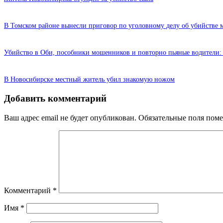
В Томском районе вынесли приговор по уголовному делу об убийстве 
Убийство в Оби, пособники мошенников и повторно пьяные водители:
В Новосибирске местный житель убил знакомую ножом
Добавить комментарий
Ваш адрес email не будет опубликован.
Обязательные поля пом
Комментарий
*
Имя
*