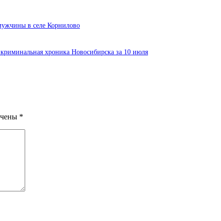
мужчины в селе Корнилово
 криминальная хроника Новосибирска за 10 июля
ечены
*