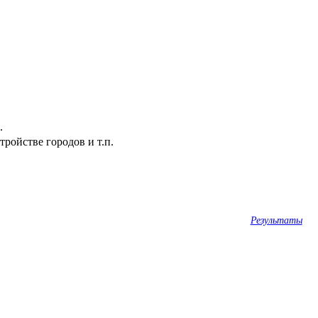
.
ройстве городов и т.п.
Результаты