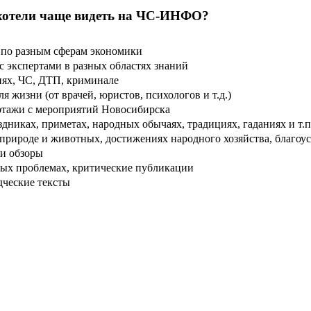
хотели чаще видеть на ЧС-ИНФО?
по разным сферам экономики
 экспертами в разных областях знаний
ях, ЧС, ДТП, криминале
 жизни (от врачей, юристов, психологов и т.д.)
тажи с мероприятий Новосибирска
дниках, приметах, народных обычаях, традициях, гаданиях и т.п
рироде и животных, достижениях народного хозяйства, благоуст
и обзоры
ых проблемах, критические публикации
дческие тексты