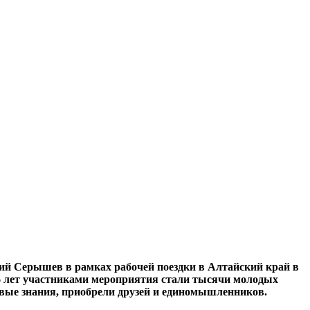
ий Серышев в рамках рабочей поездки в Алтайский край в
16 лет участниками мероприятия стали тысячи молодых
довые знания, приобрели друзей и единомышленников.