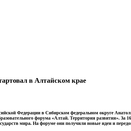
артовал в Алтайском крае
ссийской Федерации в Сибирском федеральном округе Анатол
бразовательного форума «Алтай. Территория развития». За 
государств мира. На форуме они получили новые идеи и пере