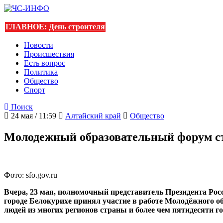
ГЛАВНОЕ:
День строителя
Новости
Происшествия
Есть вопрос
Политика
Общество
Спорт
Поиск
24 мая / 11:59
Алтайский край
Общество
Молодежный образовательный форум ст
Фото: sfo.gov.ru
Вчера, 23 мая, полномочный представитель Президента Ро
городе Белокурихе принял участие в работе Молодёжного о
людей из многих регионов страны и более чем пятидесяти 