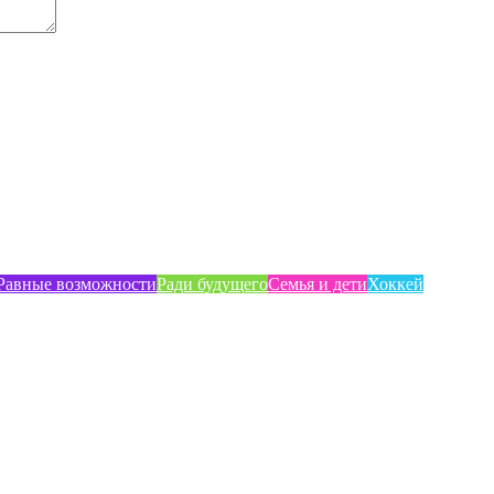
Равные возможности
Ради будущего
Семья и дети
Хоккей