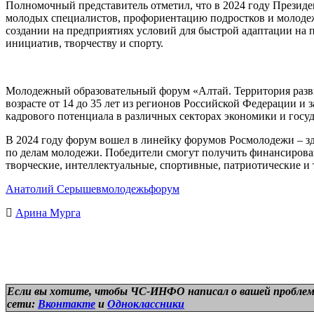
Полномочный представитель отметил, что в 2024 году Презид
молодых специалистов, профориентацию подростков и молодежи
создании на предприятиях условий для быстрой адаптации на 
инициатив, творчеству и спорту.
Молодежный образовательный форум «Алтай. Территория развит
возрасте от 14 до 35 лет из регионов Российской Федерации 
кадрового потенциала в различных секторах экономики и госу
В 2024 году форум вошел в линейку форумов Росмолодежи – з
по делам молодежи. Победители смогут получить финансирова
творческие, интеллектуальные, спортивные, патриотические и
Анатолий Серышев
молодежь
форум
Арина Мурга
Если вы хотите, чтобы ЧС-ИНФО написал о вашей проблем
сети:
Вконтакте
и
Одноклассники