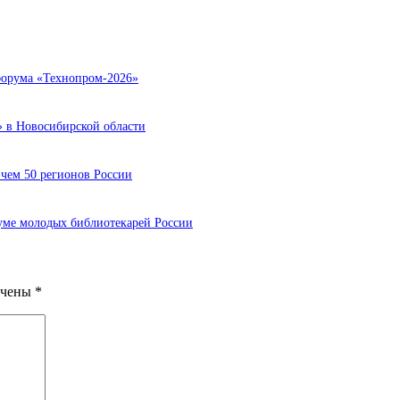
 форума «Технопром-2026»
 в Новосибирской области
 чем 50 регионов России
уме молодых библиотекарей России
ечены
*