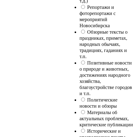
т.д.)
Репортажи и
фоторепортажи с
мероприятий
Новосибирска
Обзорные тексты о
праздниках, приметах,
народных обычаях,
традициях, гаданиях и
т.п.
Позитивные новости
о природе и животных,
достижениях народного
хозяйства,
благоустройстве городов
и т.п.
Политические
новости и обзоры
Материалы об
актуальных проблемах,
критические публикации
Исторические и