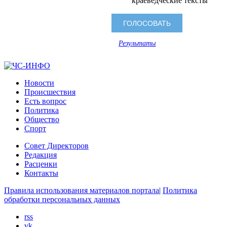
краеведческие тексты
Результаты
Новости
Происшествия
Есть вопрос
Политика
Общество
Спорт
Совет Директоров
Редакция
Расценки
Контакты
Правила использования материалов портала
|
Политика
обработки персональных данных
rss
vk