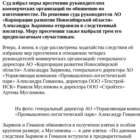
Суд избрал меры пресечения руководителям
коммерческих организаций по обвинению во
взяточничестве. По решению суда руководителя АО
«Корпорация развития Новосибирской области»
Александра Зырянова отправили в следственный
изолятор. Меру пресечения также выбрали трем его
предполагаемым соучастникам.
Вчера, 4 июня, в суде рассмотрены ходатайства следствия об
избрании мер пресечения в отношении четырех
руководителей коммерческих организаций: генерального
директора АО «Корпорация развития Новосибирской
области» Александра Зырянова, генерального директора АО
«Управляющая компания «Промышленно-логистический
парк» Александра Гоманова, директора ООО «Техстрой-
НСК» Рамиля Муслимова и директора ООО «Стройтех»
Артема Муслимова.
На фото: генеральный директор АО «Управляющая комп
«Промышленно-логистический парк» Александр Гомано
Зырянов и Гоманов обвиняются в получении взятки в особом
крупном размере, а Муслимовы — в даче взятки. «По данным
следствия Зырянов и Гоманов вступили в предварительный