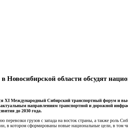
в Новосибирской области обсудят нацио
оится XI Международный Сибирский транспортный форум и в
 актуальным направлениям транспортной и дорожной инфрас
вития до 2030 года.
ю перевозки грузов с запада на восток страны, а также роль Си
ии, в котором сформированы новые национальные цели, в том ч