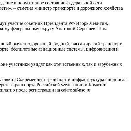
ведение в нормативное состояние федеральной сети
еты», – отметил министр транспорта и дорожного хозяйства
мут участие советник Президента РФ Игорь Левитин,
скому федеральному округу Анатолий Серышев. Тема
ушный, железнодорожный, водный, пассажирский транспорт,
порте, беспилотные авиационные системы, цифровизация и
оне участники увидят как отечественных, так и зарубежных
ставки «Современный транспорт и инфраструктура» подписал
рства транспорта Российской Федерации и Комитета
тно после регистрации на сайте stf-nso.ru.