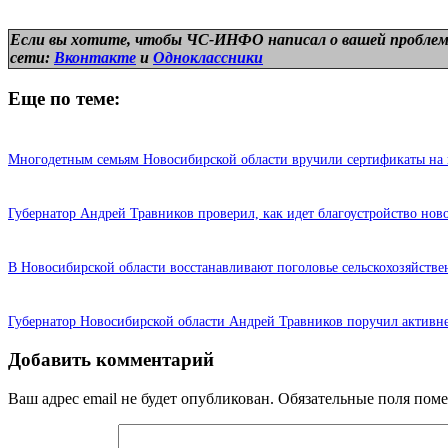
Если вы хотите, чтобы ЧС-ИНФО написал о вашей проблем
сети:
Вконтакте
и
Одноклассники
Еще по теме:
Многодетным семьям Новосибирской области вручили сертификаты на 
Губернатор Андрей Травников проверил, как идет благоустройство нов
В Новосибирской области восстанавливают поголовье сельскохозяйств
Губернатор Новосибирской области Андрей Травников поручил активне
Добавить комментарий
Ваш адрес email не будет опубликован.
Обязательные поля пом