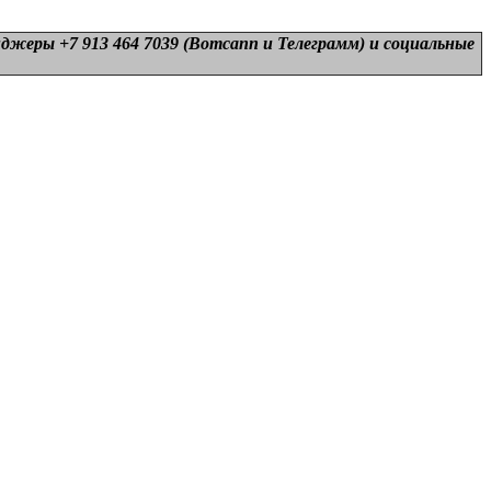
нджеры +7 913 464 7039 (Вотсапп и Телеграмм) и
социальные