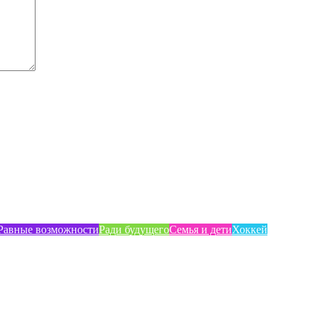
Равные возможности
Ради будущего
Семья и дети
Хоккей