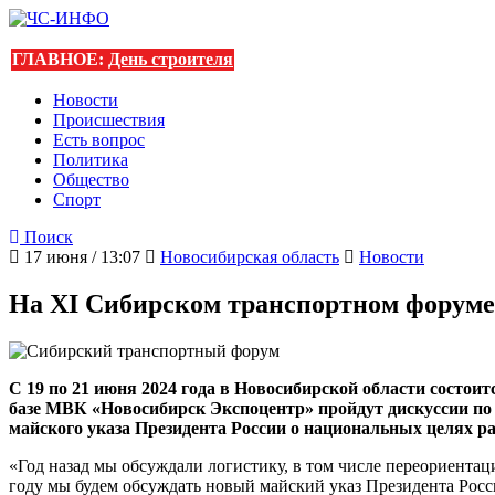
ГЛАВНОЕ:
День строителя
Новости
Происшествия
Есть вопрос
Политика
Общество
Спорт
Поиск
17 июня / 13:07
Новосибирская область
Новости
На XI Сибирском транспортном форуме 
С 19 по 21 июня 2024 года в Новосибирской области сост
базе МВК «Новосибирск Экспоцентр» пройдут дискуссии по
майского указа Президента России о национальных целях раз
«Год назад мы обсуждали логистику, в том числе переориентаци
году мы будем обсуждать новый майский указ Президента Росс