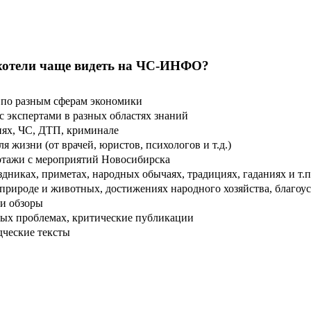
хотели чаще видеть на ЧС-ИНФО?
по разным сферам экономики
 экспертами в разных областях знаний
ях, ЧС, ДТП, криминале
 жизни (от врачей, юристов, психологов и т.д.)
тажи с мероприятий Новосибирска
дниках, приметах, народных обычаях, традициях, гаданиях и т.п
рироде и животных, достижениях народного хозяйства, благоуст
и обзоры
ых проблемах, критические публикации
дческие тексты