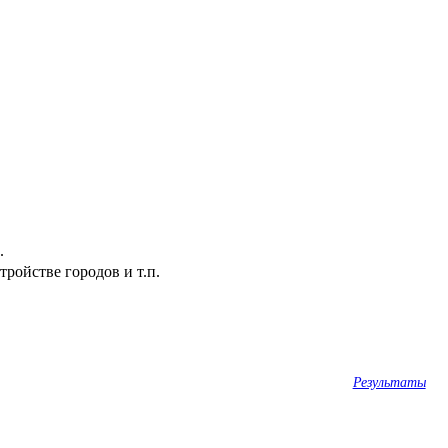
.
ройстве городов и т.п.
Результаты