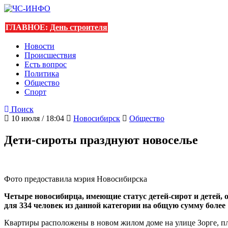
ГЛАВНОЕ:
День строителя
Новости
Происшествия
Есть вопрос
Политика
Общество
Спорт
Поиск
10 июля / 18:04
Новосибирск
Общество
Дети-сироты празднуют новоселье
Фото предоставила мэрия Новосибирска
Четыре новосибирца, имеющие статус детей-сирот и детей, 
для 334 человек из данной категории на общую сумму более 
Квартиры расположены в новом жилом доме на улице Зорге, п