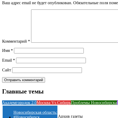
Ваш адрес email не будет опубликован.
Обязательные поля пом
Комментарий
*
Имя
*
Email
*
Сайт
Главные темы
Академгородок 2.0
Москва Vs Сибирь
Проблемы Новосибирска
Новосибирская область:
Архив газеты
#Новосибирск