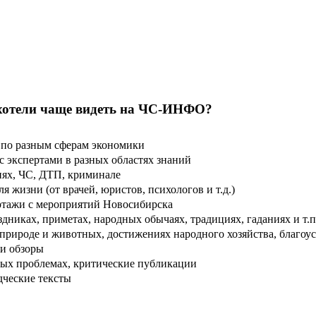
хотели чаще видеть на ЧС-ИНФО?
по разным сферам экономики
 экспертами в разных областях знаний
ях, ЧС, ДТП, криминале
 жизни (от врачей, юристов, психологов и т.д.)
тажи с мероприятий Новосибирска
дниках, приметах, народных обычаях, традициях, гаданиях и т.п
рироде и животных, достижениях народного хозяйства, благоуст
и обзоры
ых проблемах, критические публикации
дческие тексты