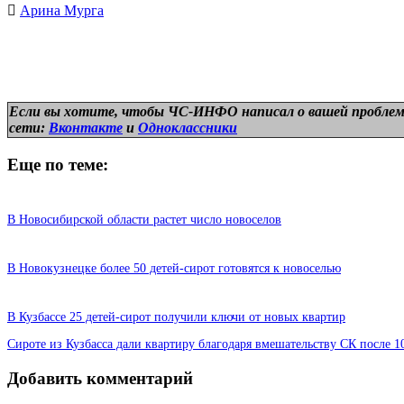
Арина Мурга
Если вы хотите, чтобы ЧС-ИНФО написал о вашей проблем
сети:
Вконтакте
и
Одноклассники
Еще по теме:
В Новосибирской области растет число новоселов
В Новокузнецке более 50 детей-сирот готовятся к новоселью
В Кузбассе 25 детей-сирот получили ключи от новых квартир
Сироте из Кузбасса дали квартиру благодаря вмешательству СК после 1
Добавить комментарий