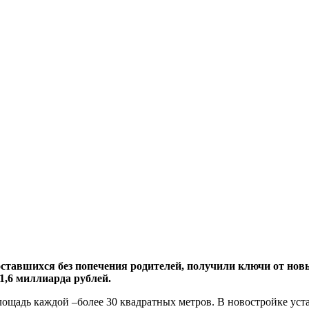
оставшихся без попечения родителей,
получили ключи от новы
1,6 миллиарда рублей.
лощадь каждой –более 30 квадратных метров. В новостройке у