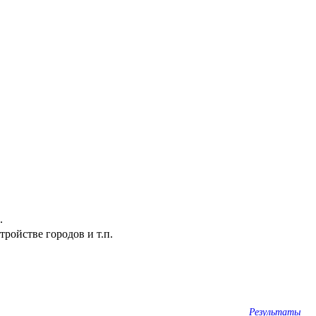
.
ройстве городов и т.п.
Результаты