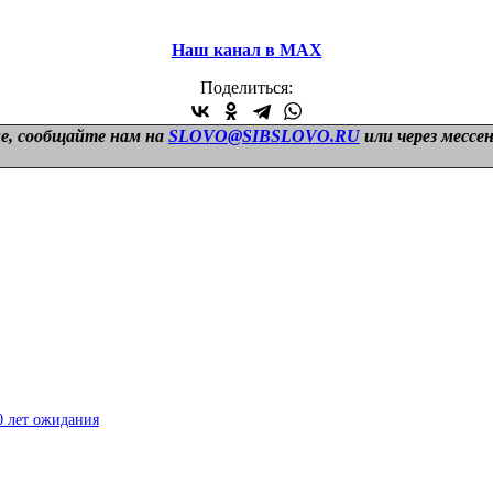
Наш канал в МАХ
Поделиться:
е, сообщайте нам на
SLOVO@SIBSLOVO.RU
или через мессе
0 лет ожидания