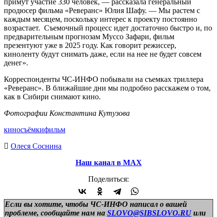
примут участие 330 человек, — рассказала генеральный
продюсер фильма «Реверанс» Юлия Шафу. — Мы растем с
каждым месяцем, поскольку интерес к проекту постоянно
возрастает. Съемочный процесс идет достаточно быстро и, по
предварительным прогнозам Муссо Зафари, фильм
презентуют уже в 2025 году. Как говорит режиссер,
киноленту будут снимать даже, если на нее не будет совсем
денег».
Корреспонденты ЧС-ИНФО побывали на съемках триллера
«Реверанс». В ближайшие дни мы подробно расскажем о том,
как в Сибири снимают кино.
Фотографии Константина Кутузова
кино
съёмки
фильм
Олеся Соснина
Наш канал в МАХ
Поделиться:
Если вы хотите, чтобы ЧС-ИНФО написал о вашей
проблеме, сообщайте нам на
SLOVO@SIBSLOVO.RU
или