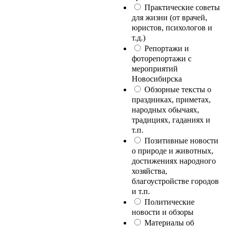
Практические советы
для жизни (от врачей,
юристов, психологов и
т.д.)
Репортажи и
фоторепортажи с
мероприятий
Новосибирска
Обзорные тексты о
праздниках, приметах,
народных обычаях,
традициях, гаданиях и
т.п.
Позитивные новости
о природе и животных,
достижениях народного
хозяйства,
благоустройстве городов
и т.п.
Политические
новости и обзоры
Материалы об