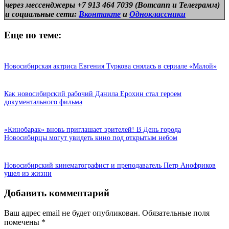
через мессенджеры +7 913 464 7039 (Вотсапп и Телеграмм)
и
социальные сети:
Вконтакте
и
Одноклассники
Еще по теме:
Новосибирская актриса Евгения Туркова снялась в сериале «Малой»
Как новосибирский рабочий Данила Ерохин стал героем
документального фильма
«Кинобарак» вновь приглашает зрителей! В День города
Новосибирцы могут увидеть кино под открытым небом
Новосибирский кинематографист и преподаватель Петр Анофриков
ушел из жизни
Добавить комментарий
Ваш адрес email не будет опубликован.
Обязательные поля
помечены
*