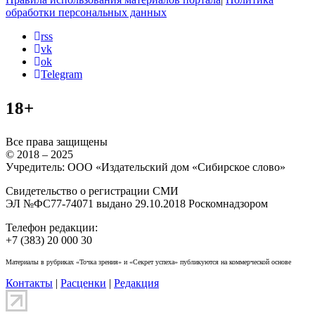
обработки персональных данных
rss
vk
ok
Telegram
18+
Все права защищены
© 2018 – 2025
Учредитель: ООО «Издательский дом «Сибирское слово»
Свидетельство о регистрации СМИ
ЭЛ №ФС77-74071 выдано 29.10.2018 Роскомнадзором
Телефон редакции:
+7 (383) 20 000 30
Материалы в рубриках «Точка зрения» и «Секрет успеха» публикуются на коммерческой основе
Контакты
|
Расценки
|
Редакция