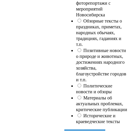
фоторепортажи с
мероприятий
Новосибирска
Обзорные тексты о
праздниках, приметах,
народных обычаях,
традициях, гаданиях и
т.п.
Позитивные новости
о природе и животных,
достижениях народного
хозяйства,
благоустройстве городов
и т.п.
Политические
новости и обзоры
Материалы об
актуальных проблемах,
критические публикации
Исторические и
краеведческие тексты