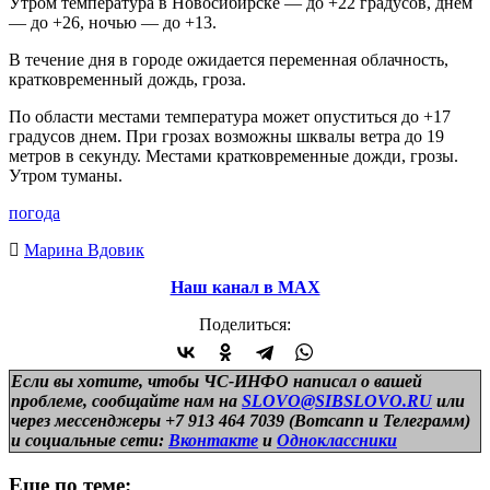
Утром температура в Новосибирске — до +22 градусов, днем
— до +26, ночью — до +13.
В течение дня в городе ожидается переменная облачность,
кратковременный дождь, гроза.
По области местами температура может опуститься до +17
градусов днем. При грозах возможны шквалы ветра до 19
метров в секунду. Местами кратковременные дожди, грозы.
Утром туманы.
погода
Марина Вдовик
Наш канал в МАХ
Поделиться:
Если вы хотите, чтобы ЧС-ИНФО написал о вашей
проблеме, сообщайте нам на
SLOVO@SIBSLOVO.RU
или
через мессенджеры +7 913 464 7039 (Вотсапп и Телеграмм)
и
социальные сети:
Вконтакте
и
Одноклассники
Еще по теме: