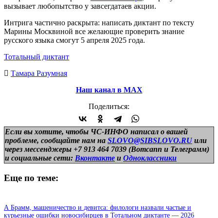
вызывает любопытство у завсегдатаев акции.
Интрига частично раскрыта: написать диктант по тексту
Марины Москвиной все желающие проверить знание
русского языка смогут 5 апреля 2025 года.
Тотальный диктант
Тамара Разумная
Наш канал в МАХ
Поделиться:
Если вы хотите, чтобы ЧС-ИНФО написал о вашей
проблеме, сообщайте нам на
SLOVO@SIBSLOVO.RU
или
через мессенджеры +7 913 464 7039 (Вотсапп и Телеграмм)
и
социальные сети:
Вконтакте
и
Одноклассники
Еще по теме:
А Брамм, машеничество и девитса: филологи назвали частые и
курьезные ошибки новосибирцев в Тотальном диктанте — 2026