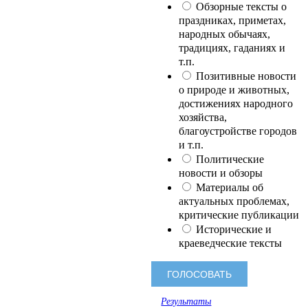
Обзорные тексты о
праздниках, приметах,
народных обычаях,
традициях, гаданиях и
т.п.
Позитивные новости
о природе и животных,
достижениях народного
хозяйства,
благоустройстве городов
и т.п.
Политические
новости и обзоры
Материалы об
актуальных проблемах,
критические публикации
Исторические и
краеведческие тексты
Результаты