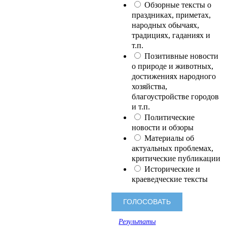
Обзорные тексты о
праздниках, приметах,
народных обычаях,
традициях, гаданиях и
т.п.
Позитивные новости
о природе и животных,
достижениях народного
хозяйства,
благоустройстве городов
и т.п.
Политические
новости и обзоры
Материалы об
актуальных проблемах,
критические публикации
Исторические и
краеведческие тексты
Результаты