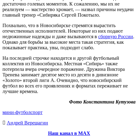
достаточно голевых моментов. К сожалению, мы их не
реализуем — мастерство хромает, — назвал причины неудачи
главный тренер «Сибиряка Сергей Покотыло.
Похвально, что в Новосибирске стремятся вырастить
отечественных исполнителей. Некоторые из них подают
недюжинные надежды и даже вызываются в
сборную России
.
Однако для борьбы за высокие места такая стратегия, как
показывает практика, увы, подходит слабо.
На последней строчке находится и другой футбольный
коллектив из Новосибирска. Местная «Сибирь» также
потерпела вчера очередное поражение. Дружина Виктора
Тренева занимает десятое место из десяти в дивизионе
«Золото» второй лиги А. Очевидно, что новосибирский
футбол во всех его проявлениях и форматах переживает не
лучшие времена.
Фото Константина Кутузова
мини-футбол
спорт
Андрей Верещагин
Наш канал в МАХ