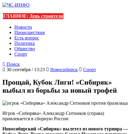
ГЛАВНОЕ:
День строителя
Новости
Происшествия
Есть вопрос
Политика
Общество
Спорт
Поиск
30 сентября / 13:23
Новосибирск
Спорт
Прощай, Кубок Лиги! «Сибиряк»
выбыл из борьбы за новый трофей
Игрок «Сибиряка» Александр Ситников (справа)
привлекается в сборную России
Новосибирский «Сибиряк» вылетел из нового турнира —