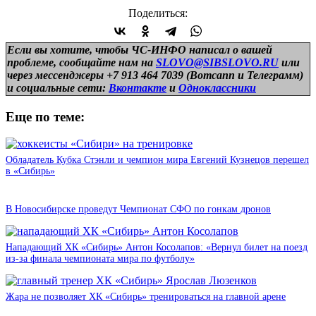
Поделиться:
Если вы хотите, чтобы ЧС-ИНФО написал о вашей
проблеме, сообщайте нам на
SLOVO@SIBSLOVO.RU
или
через мессенджеры +7 913 464 7039 (Вотсапп и Телеграмм)
и
социальные сети:
Вконтакте
и
Одноклассники
Еще по теме:
Обладатель Кубка Стэнли и чемпион мира Евгений Кузнецов перешел
в «Сибирь»
В Новосибирске проведут Чемпионат СФО по гонкам дронов
Нападающий ХК «Сибирь» Антон Косолапов: «Вернул билет на поезд
из-за финала чемпионата мира по футболу»
Жара не позволяет ХК «Сибирь» тренироваться на главной арене