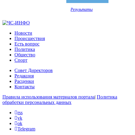
Результаты
Новости
Происшествия
Есть вопрос
Политика
Общество
Спорт
Совет Директоров
Редакция
Расценки
Контакты
Правила использования материалов портала
|
Политика
обработки персональных данных
rss
vk
ok
Telegram