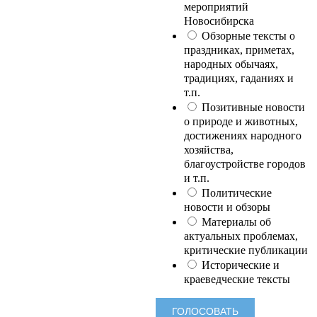
мероприятий
Новосибирска
Обзорные тексты о
праздниках, приметах,
народных обычаях,
традициях, гаданиях и
т.п.
Позитивные новости
о природе и животных,
достижениях народного
хозяйства,
благоустройстве городов
и т.п.
Политические
новости и обзоры
Материалы об
актуальных проблемах,
критические публикации
Исторические и
краеведческие тексты