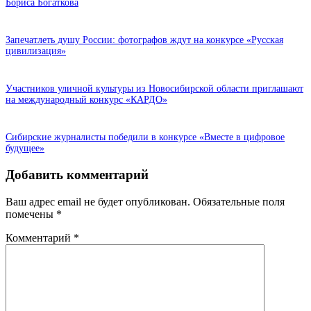
Бориса Богаткова
Запечатлеть душу России: фотографов ждут на конкурсе «Русская
цивилизация»
Участников уличной культуры из Новосибирской области приглашают
на международный конкурс «КАРДО»
Сибирские журналисты победили в конкурсе «Вместе в цифровое
будущее»
Добавить комментарий
Ваш адрес email не будет опубликован.
Обязательные поля
помечены
*
Комментарий
*