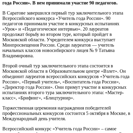
года России». В нем принимали участие 90 педагогов.
В Саратове завершился первый тур заключительного этапа
Всероссийского конкурса «Учитель года России». 90
педагогов принимали участие в конкурсных испытаниях
«Урок» и «Педагогическое интервью». 20 лауреатов
продолжат борьбу во втором туре, который пройдет в
Московской области. Учредителем конкурса выступает
Минпросвещения России. Среди лауреатов — учитель
начальных классов новосибирского лицея № 9 Татьяна
Владимировна.
Второй очный тур заключительного этапа состоится в
Московской области в Образовательном центре «Взлет». Он
объединит лауреатов всероссийских конкурсов «Учитель года
России», «Первый учитель», «Воспитатель года России»,
«Директор года России». Они примут участие в конкурсных
испытаниях второго тура заключительного этапа: «Мастер-
класс», «Брифинг», «Блицтурнир».
Торжественная церемония награждения победителей
профессиональных конкурсов состоится 5 октября в Москве, в
Международный день учителя.
Всероссийский конкурс «Учитель года России» – самое