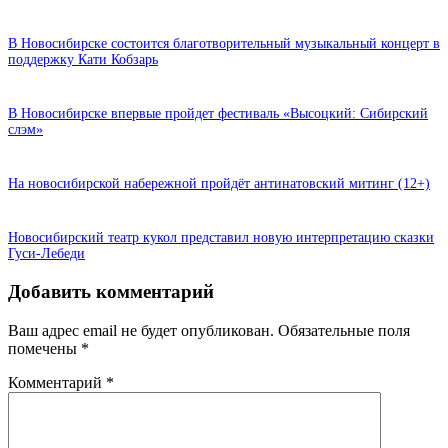
В Новосибирске состоится благотворительный музыкальный концерт в
поддержку Кати Кобзарь
В Новосибирске впервые пройдет фестиваль «Высоцкий: Сибирский
слэм»
На новосибирской набережной пройдёт антинатовский митинг (12+)
Новосибирский театр кукол представил новую интерпретацию сказки
Гуси‑Лебеди
Добавить комментарий
Ваш адрес email не будет опубликован.
Обязательные поля
помечены
*
Комментарий
*