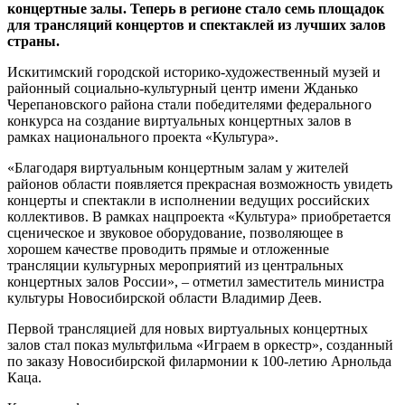
концертные залы. Теперь в регионе стало семь площадок
для трансляций концертов и спектаклей из лучших залов
страны.
Искитимский городской историко-художественный музей и
районный социально-культурный центр имени Жданько
Черепановского района стали победителями федерального
конкурса на создание виртуальных концертных залов в
рамках национального проекта «Культура».
«Благодаря виртуальным концертным залам у жителей
районов области появляется прекрасная возможность увидеть
концерты и спектакли в исполнении ведущих российских
коллективов. В рамках нацпроекта «Культура» приобретается
сценическое и звуковое оборудование, позволяющее в
хорошем качестве проводить прямые и отложенные
трансляции культурных мероприятий из центральных
концертных залов России», – отметил заместитель министра
культуры Новосибирской области Владимир Деев.
Первой трансляцией для новых виртуальных концертных
залов стал показ мультфильма «Играем в оркестр», созданный
по заказу Новосибирской филармонии к 100-летию Арнольда
Каца.