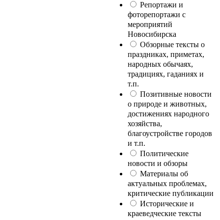
Репортажи и
фоторепортажи с
мероприятий
Новосибирска
Обзорные тексты о
праздниках, приметах,
народных обычаях,
традициях, гаданиях и
т.п.
Позитивные новости
о природе и животных,
достижениях народного
хозяйства,
благоустройстве городов
и т.п.
Политические
новости и обзоры
Материалы об
актуальных проблемах,
критические публикации
Исторические и
краеведческие тексты