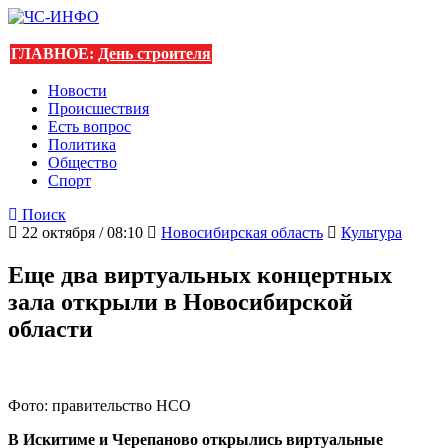
ГЛАВНОЕ:
День строителя
Новости
Происшествия
Есть вопрос
Политика
Общество
Спорт
Поиск
22 октября / 08:10
Новосибирская область
Культура
Еще два виртуальных концертных
зала открыли в Новосибирской
области
Фото: правительство НСО
В Искитиме и Черепаново открылись виртуальные