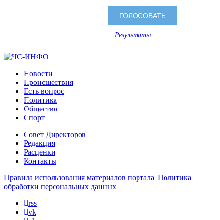
Результаты
Новости
Происшествия
Есть вопрос
Политика
Общество
Спорт
Совет Директоров
Редакция
Расценки
Контакты
Правила использования материалов портала
|
Политика
обработки персональных данных
rss
vk