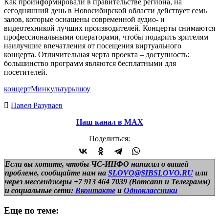
Как проинформировали в правительстве региона, на
сегодняшний день в Новосибирской области действует семь
залов, которые оснащены современной аудио- и
видеотехникой лучших производителей. Концерты снимаются
профессиональными операторами, чтобы подарить зрителям
наилучшие впечатления от посещения виртуального
концерта. Отличительная черта проекта – доступность:
большинство программ являются бесплатными для
посетителей.
концерт
Минкультуры
шоу
Павел Разуваев
Наш канал в МАХ
Поделиться:
Если вы хотите, чтобы ЧС-ИНФО написал о вашей
проблеме, сообщайте нам на
SLOVO@SIBSLOVO.RU
или
через мессенджеры +7 913 464 7039 (Вотсапп и Телеграмм)
и
социальные сети:
Вконтакте
и
Одноклассники
Еще по теме: