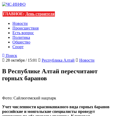
ГЛАВНОЕ:
День строителя
Новости
Происшествия
Есть вопрос
Политика
Общество
Спорт
Поиск
28 октября / 15:01
Республика Алтай
Новости
В Республике Алтай пересчитают
горных баранов
Фото: Сайлюгемский нацпарк
Учет численности краснокнижного вида горных баранов
российские и монгольские специалисты проведут