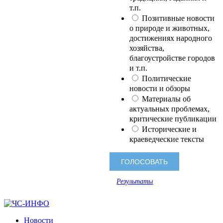
т.п.
Позитивные новости
о природе и животных,
достижениях народного
хозяйства,
благоустройстве городов
и т.п.
Политические
новости и обзоры
Материалы об
актуальных проблемах,
критические публикации
Исторические и
краеведческие тексты
Результаты
Новости