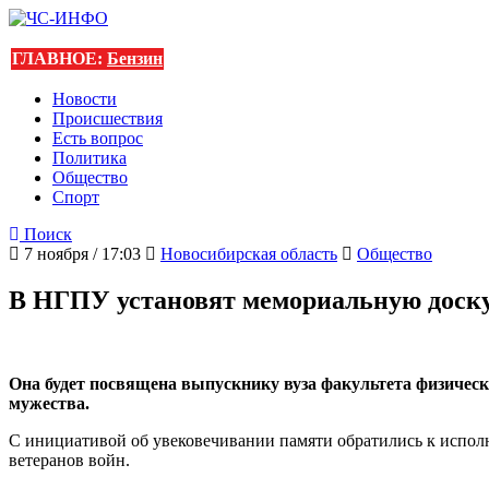
ГЛАВНОЕ:
Бензин
Новости
Происшествия
Есть вопрос
Политика
Общество
Спорт
Поиск
7 ноября / 17:03
Новосибирская область
Общество
В НГПУ установят мемориальную доск
Она будет посвящена выпускнику вуза факультета физичес
мужества.
С инициативой об увековечивании памяти обратились к испо
ветеранов войн.