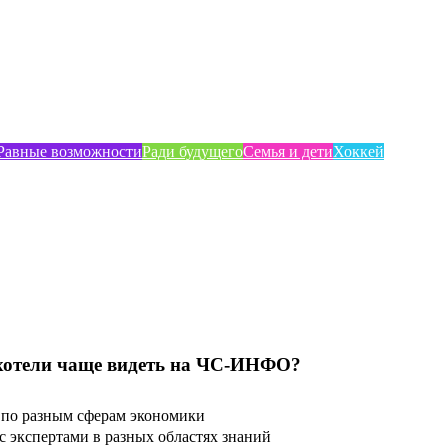
Равные возможности
Ради будущего
Семья и дети
Хоккей
хотели чаще видеть на ЧС-ИНФО?
по разным сферам экономики
 экспертами в разных областях знаний