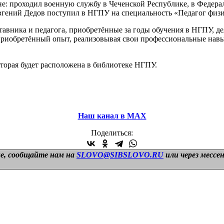
 проходил военную службу в Чеченской Республике, в Федераль
гений Дедов поступил в НГПУ на специальность «Педагог физиче
вника и педагога, приобретённые за годы обучения в НГПУ, де
приобретённый опыт, реализовывая свои профессиональные навык
торая будет расположена в библиотеке НГПУ.
Наш канал в МАХ
Поделиться:
е, сообщайте нам на
SLOVO@SIBSLOVO.RU
или через мессе