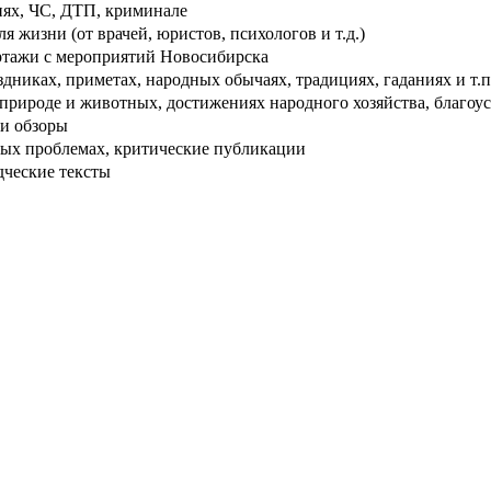
ях, ЧС, ДТП, криминале
 жизни (от врачей, юристов, психологов и т.д.)
тажи с мероприятий Новосибирска
дниках, приметах, народных обычаях, традициях, гаданиях и т.п
рироде и животных, достижениях народного хозяйства, благоуст
и обзоры
ых проблемах, критические публикации
дческие тексты