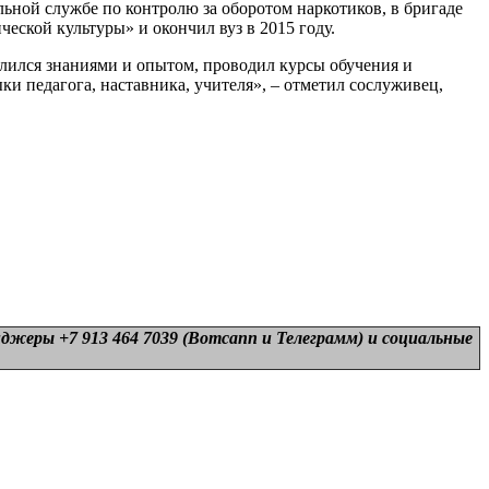
ной службе по контролю за оборотом наркотиков, в бригаде
ской культуры» и окончил вуз в 2015 году.
лился знаниями и опытом, проводил курсы обучения и
и педагога, наставника, учителя», – отметил сослуживец,
нджеры +7 913 464 7039 (Вотсапп и Телеграмм) и
социальные