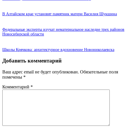
В Алтайском крае установят памятник матери Василия Шукшина
Федеральные эксперты изучат нематериальное наследие трех районов
Новосибирской области
Школы Крячкова: архитектурное вдохновение Новониколаевска
Добавить комментарий
Ваш адрес email не будет опубликован.
Обязательные поля
помечены
*
Комментарий
*