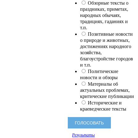
Обзорные тексты о
праздниках, приметах,
народных обычаях,
традициях, гаданиях и
т.п.
Позитивные новости
о природе и животных,
достижениях народного
хозяйства,
благоустройстве городов
и т.п.
Политические
новости и обзоры
Материалы об
актуальных проблемах,
критические публикации
Исторические и
краеведческие тексты
Результаты