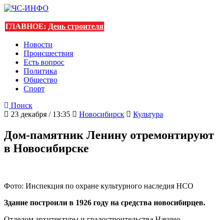
ГЛАВНОЕ:
День строителя
Новости
Происшествия
Есть вопрос
Политика
Общество
Спорт
Поиск
23 декабря / 13:35
Новосибирск
Культура
Дом-памятник Ленину отремонтируют
в Новосибирске
Фото: Инспекция по охране культурного наследия НСО
Здание построили в 1926 году на средства новосибирцев.
Отделом архитектуры и градостроительства Научно-