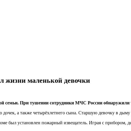
л жизни маленькой девочки
ной семьи. При тушении сотрудники МЧС России обнаружили 
ю дочек, а также четырёхлетнего сына. Старшую девочку в дыму
доме был установлен пожарный извещатель. Играя с прибором, де