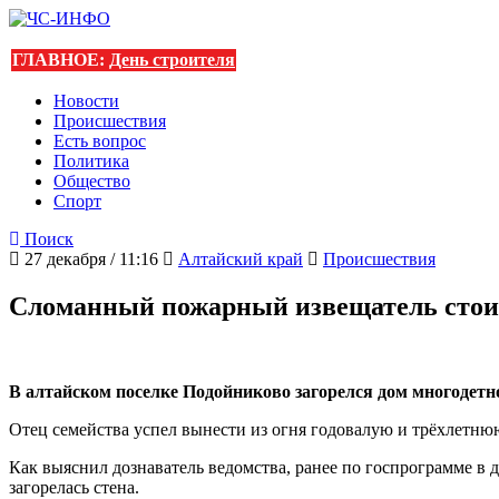
ГЛАВНОЕ:
День строителя
Новости
Происшествия
Есть вопрос
Политика
Общество
Спорт
Поиск
27 декабря / 11:16
Алтайский край
Происшествия
Сломанный пожарный извещатель стои
В алтайском поселке Подойниково загорелся дом многодет
Отец семейства успел вынести из огня годовалую и трёхлетню
Как выяснил дознаватель ведомства, ранее по госпрограмме в 
загорелась стена.