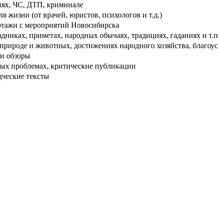
ях, ЧС, ДТП, криминале
 жизни (от врачей, юристов, психологов и т.д.)
тажи с мероприятий Новосибирска
дниках, приметах, народных обычаях, традициях, гаданиях и т.п
рироде и животных, достижениях народного хозяйства, благоуст
и обзоры
ых проблемах, критические публикации
дческие тексты