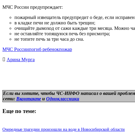
МЧС России предупреждает:
пожарный извещатель предупредит о беде, если исправен
в кладке печи не должно быть трещин;
очищайте дымоход от сажи каждые три месяца. Можно чащ
не оставляйте топящуюся печь без присмотра;
не топите печь за три часа до сна.
МЧС России
погиб ребенок
пожар
Арина Мурга
Если вы хотите, чтобы ЧС-ИНФО написал о вашей проблем
сети:
Вконтакте
и
Одноклассники
Еще по теме:
Очередные трагедии произошли на воде в Новосибирской области