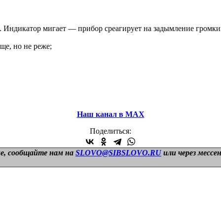
. Индикатор мигает — прибор среагирует на задымление громким
е, но не реже;
Наш канал в МАХ
Поделиться:
е, сообщайте нам на
SLOVO@SIBSLOVO.RU
или через мессе