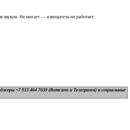
 звуком. Не мигает — извещатель не работает;
нджеры +7 913 464 7039 (Вотсапп и Телеграмм) и
социальные