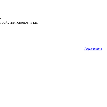
.
ройстве городов и т.п.
Результаты