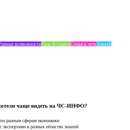
Равные возможности
Ради будущего
Семья и дети
Хоккей
хотели чаще видеть на ЧС-ИНФО?
по разным сферам экономики
 экспертами в разных областях знаний