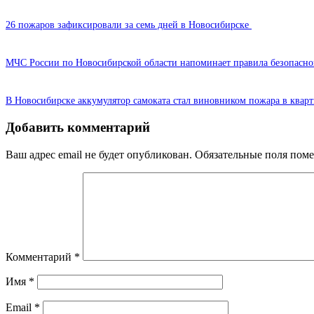
26 пожаров зафиксировали за семь дней в Новосибирске
МЧС России по Новосибирской области напоминает правила безопасног
В Новосибирске аккумулятор самоката стал виновником пожара в кварт
Добавить комментарий
Ваш адрес email не будет опубликован.
Обязательные поля пом
Комментарий
*
Имя
*
Email
*