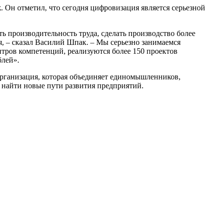
к
. Он отметил, что сегодня цифровизация является серьезной
 производительность труда, сделать производство более
, – сказал Василий Шпак. – Мы серьезно занимаемся
тров компетенций, реализуются более 150 проектов
блей».
ганизация, которая объединяет единомышленников,
 найти новые пути развития предприятий.