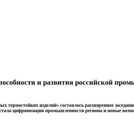
пособности и развития российской про
ных термостойких изделий» состоялось расширенное заседан
стала цифровизация промышленности региона и новые возмо