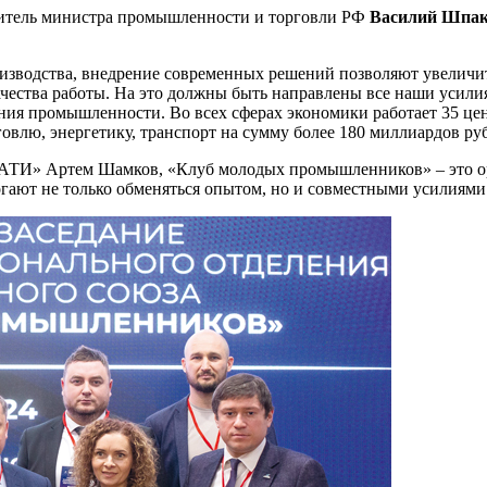
титель министра промышленности и торговли РФ
Василий Шпа
изводства, внедрение современных решений позволяют увеличить
ества работы. На это должны быть направлены все наши усилия
ия промышленности. Во всех сферах экономики работает 35 цен
влю, энергетику, транспорт на сумму более 180 миллиардов ру
 АТИ» Артем Шамков, «Клуб молодых промышленников» – это ор
могают не только обменяться опытом, но и совместными усилиями