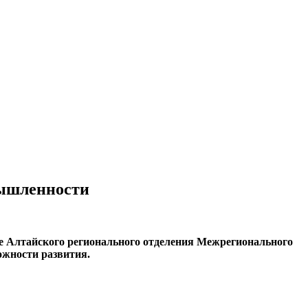
мышленности
ие Алтайского регионального отделения Межрегионального
жности развития.