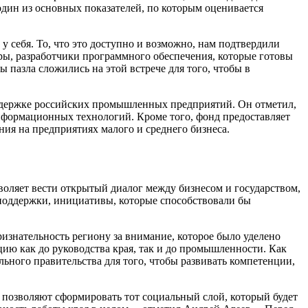
дин из основных показателей, по которым оценивается
 себя. То, что это доступно и возможно, нам подтвердили
ры, разработчики программного обеспечения, которые готовы
ы пазла сложились на этой встрече для того, чтобы в
ддержке российских промышленных предприятий. Он отметил,
информационных технологий. Кроме того, фонд предоставляет
ия на предприятиях малого и среднего бизнеса.
оляет вести открытый диалог между бизнесом и государством,
поддержки, инициативы, которые способствовали бы
знательность региону за внимание, которое было уделено
ю как до руководства края, так и до промышленности. Как
льного правительства для того, чтобы развивать компетенции,
и позволяют сформировать тот социальный слой, который будет