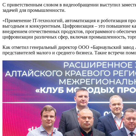
С приветственным словом в видеообращении выступил замес
задачей для промышленности.
«Применение IT-технологий, автоматизация и роботизация про
выгодным и конкурентным. Цифровизация – это повышение кач
внедрением отечественных продуктов, программного обеспечен
цифровизации различных сфер, включая промышленность, торго
Как отметил генеральный директор ООО «Барнаульский завод
представителей малого и среднего бизнеса. Такие встречи по