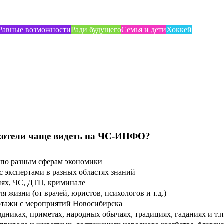
Равные возможности
Ради будущего
Семья и дети
Хоккей
хотели чаще видеть на ЧС-ИНФО?
по разным сферам экономики
 экспертами в разных областях знаний
ях, ЧС, ДТП, криминале
 жизни (от врачей, юристов, психологов и т.д.)
тажи с мероприятий Новосибирска
дниках, приметах, народных обычаях, традициях, гаданиях и т.п