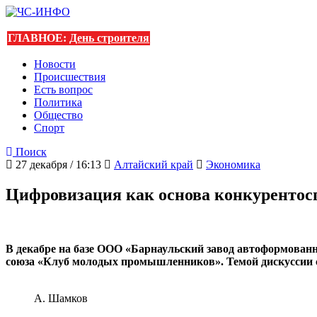
ГЛАВНОЕ:
День строителя
Новости
Происшествия
Есть вопрос
Политика
Общество
Спорт
Поиск
27 декабря / 16:13
Алтайский край
Экономика
Цифровизация как основа конкурентос
В декабре на базе ООО «Барнаульский завод автоформован
союза «Клуб молодых промышленников». Темой дискуссии 
А. Шамков