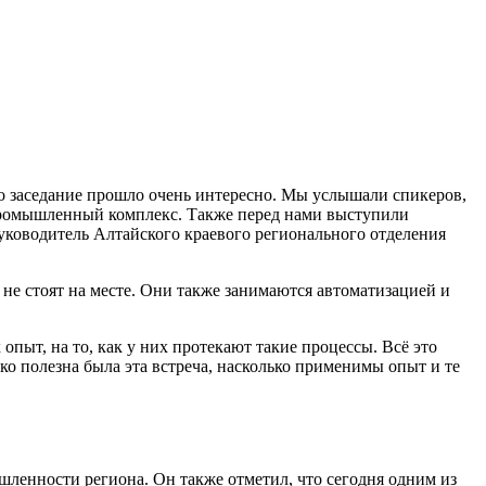
о заседание прошло очень интересно. Мы услышали спикеров,
-промышленный комплекс. Также перед нами выступили
уководитель Алтайского краевого регионального отделения
 не стоят на месте. Они также занимаются автоматизацией и
пыт, на то, как у них протекают такие процессы. Всё это
о полезна была эта встреча, насколько применимы опыт и те
ленности региона. Он также отметил, что сегодня одним из