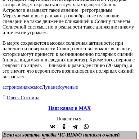
который будет скрываться в лучах заходящего Солнца.
Астрологи называют такое явление «ретроградным
Меркурием» и выстраивают разнообразные пугающие
сценарии на такое движение ближайшей к Солнцу планеты
Солнечной системы, но в реальности такое движение никому
и ничем не угрожает.
В марте сохраняется высокая солнечная активность: при
наличии на поверхности Солнца пятен возможны вспышки,
которые могут привести к возникновению полярных сияний
(иногда видимых и в средних широтах). Кроме того, период с
февраля по апрель — близкий к равноденствию (20 марта), а
это значит, что вероятность возникновения полярных сияний
возрастает.
астрономия
космос
Луна
небо
ученые
Олеся Соснина
Наш канал в МАХ
Поделиться:
Если вы хотите, чтобы ЧС-ИНФО написал о вашей