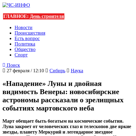
ГЛАВНОЕ:
День строителя
Новости
Происшествия
Есть вопрос
Политика
Общество
Спорт
Поиск
27 февраля / 12:10
Сибирь
Наука
«Нападение» Луны и двойная
видимость Венеры: новосибирские
астрономы рассказали о зрелищных
событиях мартовского неба
Март обещает быть богатым на космические события.
Луна закроет от человеческих глаз и телескопов две яркие
звезды, планету Меркурий и легендарное звездное