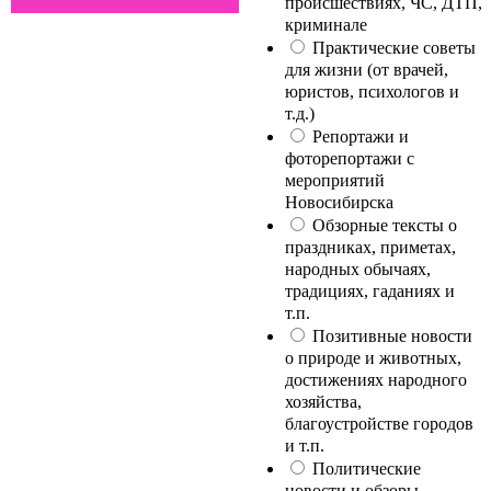
происшествиях, ЧС, ДТП,
криминале
Практические советы
для жизни (от врачей,
юристов, психологов и
т.д.)
Репортажи и
фоторепортажи с
мероприятий
Новосибирска
Обзорные тексты о
праздниках, приметах,
народных обычаях,
традициях, гаданиях и
т.п.
Позитивные новости
о природе и животных,
достижениях народного
хозяйства,
благоустройстве городов
и т.п.
Политические
новости и обзоры