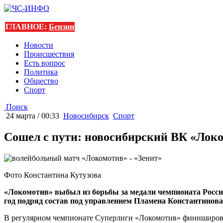
ГЛАВНОЕ:
Бензин
Новости
Происшествия
Есть вопрос
Политика
Общество
Спорт
Поиск
24 марта / 00:33
Новосибирск
Спорт
Сошел с пути: новосибирский ВК «Лок
Фото Константина Кутузова
«Локомотив» выбыл из борьбы за медали чемпионата России
год подряд состав под управлением Пламена Константинова 
В регулярном чемпионате Суперлиги «Локомотив» финишировал