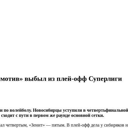
омотив» выбыл из плей-офф Суперлиги
 по волейболу. Новосибирцы уступили в четвертьфинальной с
сходит с пути в первом же раунде основной сетки.
 четвертым, «Зенит» — пятым. В плей-офф дела у сибиряков не