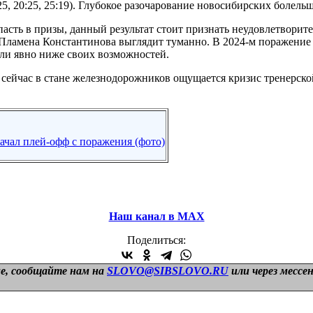
:25, 20:25, 25:19). Глубокое разочарование новосибирских боле
пасть в призы, данный результат стоит признать неудовлетворит
а Пламена Константинова выглядит туманно. В 2024-м поражение
ли явно ниже своих возможностей.
о сейчас в стане железнодорожников ощущается кризис тренерск
чал плей-офф с поражения (фото)
Наш канал в МАХ
Поделиться:
е, сообщайте нам на
SLOVO@SIBSLOVO.RU
или через мессе