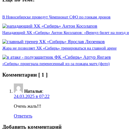
В Новосибирске проведут Чемпионат СФО по гонкам дронов
Нападающий ХК «Сибирь» Антон Косолапов: «Вернул билет на поезд и
Жара не позволяет ХК «Сибирь» тренироваться на главной арене
«Сибирь» проиграла перенесенный из-за пожара матч (фото)
Комментарии
[ 1 ]
Наталья
:
24.03.2025 в 07:22
Очень жаль!!!
Ответить
Добавить комментарий