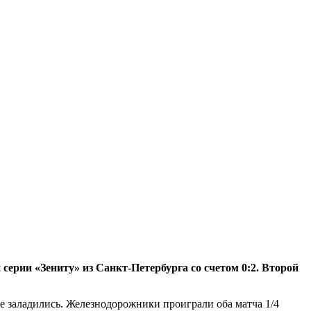
ерии «Зениту» из Санкт-Петербурга со счетом 0:2. Второй
 заладились. Железнодорожники проиграли оба матча 1/4