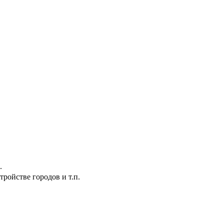
.
ройстве городов и т.п.