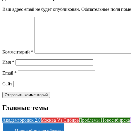
Ваш адрес email не будет опубликован.
Обязательные поля пом
Комментарий
*
Имя
*
Email
*
Сайт
Главные темы
Академгородок 2.0
Москва Vs Сибирь
Проблемы Новосибирска
Новосибирская область: