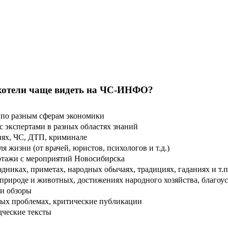
хотели чаще видеть на ЧС-ИНФО?
по разным сферам экономики
 экспертами в разных областях знаний
ях, ЧС, ДТП, криминале
 жизни (от врачей, юристов, психологов и т.д.)
тажи с мероприятий Новосибирска
дниках, приметах, народных обычаях, традициях, гаданиях и т.п
рироде и животных, достижениях народного хозяйства, благоуст
и обзоры
ых проблемах, критические публикации
дческие тексты