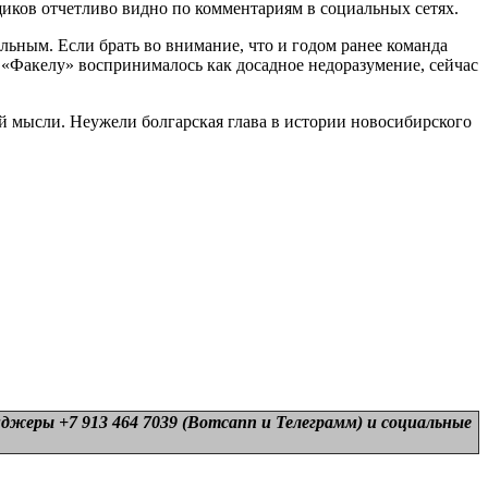
льщиков отчетливо видно по комментариям в социальных сетях.
ельным. Если брать во внимание, что и годом ранее команда
 «Факелу» воспринималось как досадное недоразумение, сейчас
ой мысли. Неужели болгарская глава в истории новосибирского
нджеры +7 913 464 7039 (Вотсапп и Телеграмм) и
социальные