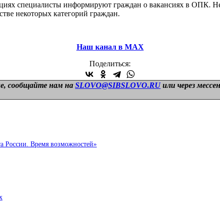
ациях специалисты информируют граждан о вакансиях в ОПК. Не
стве некоторых категорий граждан.
Наш канал в МАХ
Поделиться:
е, сообщайте нам на
SLOVO@SIBSLOVO.RU
или через мессе
та России. Время возможностей»
х