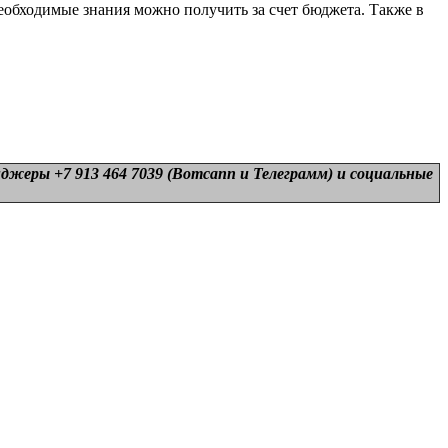
обходимые знания можно получить за счет бюджета. Также в
нджеры +7 913 464 7039 (Вотсапп и Телеграмм) и
социальные