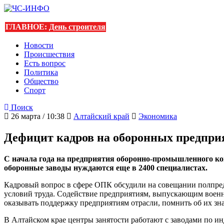
ГЛАВНОЕ:
День строителя
Новости
Происшествия
Есть вопрос
Политика
Общество
Спорт
Поиск
26 марта / 10:38
Алтайский край
Экономика
Дефицит кадров на оборонных предприя
С начала года на предприятия оборонно-промышленного ко
оборонные заводы нуждаются еще в 2400 специалистах.
Кадровый вопрос в сфере ОПК обсудили на совещании полпред
условий труда. Содействие предприятиям, выпускающим военн
оказывать поддержку предприятиям отрасли, помнить об их зн
В Алтайском крае центры занятости работают с заводами по и