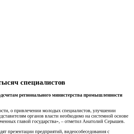
 тысяч специалистов
подсчетам регионального министерства промышленности
ости, о привлечении молодых специалистов, улучшении
дставителям органов власти необходимо на системной основе
аченных главой государства», – отметил Анатолий Серышев.
дят презентации предприятий, видеособеседования с