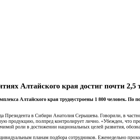
тиях Алтайского края достиг почти 2,5
мплекса Алтайского края трудоустроены 1 800 человек. По 
а Президента в Сибири Анатолия Серышева. Говорили, в частн
ую продукцию, полпред контролирует лично. «Убежден, что пре
ачимой роли в достижении национальных целей развития, обозн
ндивидуальным планам подбора сотрудников. Еженедельно прохо