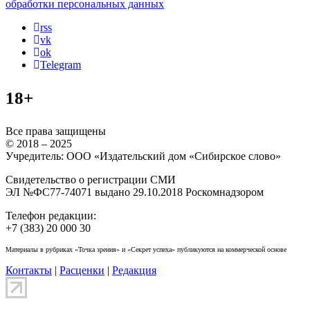
обработки персональных данных
rss
vk
ok
Telegram
18+
Все права защищены
© 2018 – 2025
Учредитель: ООО «Издательский дом «Сибирское слово»
Свидетельство о регистрации СМИ
ЭЛ №ФС77-74071 выдано 29.10.2018 Роскомнадзором
Телефон редакции:
+7 (383) 20 000 30
Материалы в рубриках «Точка зрения» и «Секрет успеха» публикуются на коммерческой основе
Контакты
|
Расценки
|
Редакция