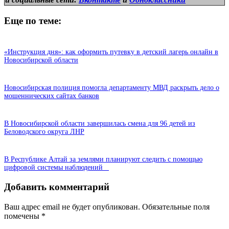
Еще по теме:
«Инструкция дня»: как оформить путевку в детский лагерь онлайн в
Новосибирской области
Новосибирская полиция помогла департаменту МВД раскрыть дело о
мошеннических сайтах банков
В Новосибирской области завершилась смена для 96 детей из
Беловодского округа ЛНР
В Республике Алтай за землями планируют следить с помощью
цифровой системы наблюдений
Добавить комментарий
Ваш адрес email не будет опубликован.
Обязательные поля
помечены
*