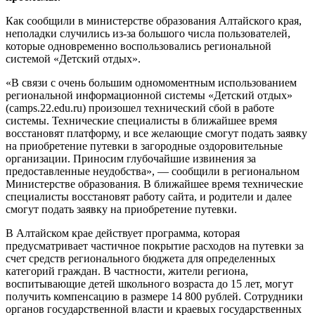
Как сообщили в министерстве образования Алтайского края,
неполадки случились из-за большого числа пользователей,
которые одновременно воспользовались региональной
системой «Детский отдых».
«В связи с очень большим одномоментным использованием
региональной информационной системы «Детский отдых»
(camps.22.edu.ru) произошел технический сбой в работе
системы. Технические специалисты в ближайшее время
восстановят платформу, и все желающие смогут подать заявку
на приобретение путевки в загородные оздоровительные
организации. Приносим глубочайшие извинения за
предоставленные неудобства», — сообщили в региональном
Министерстве образования. В ближайшее время технические
специалисты восстановят работу сайта, и родители и далее
смогут подать заявку на приобретение путевки.
В Алтайском крае действует программа, которая
предусматривает частичное покрытие расходов на путевки за
счет средств регионального бюджета для определенных
категорий граждан. В частности, жители региона,
воспитывающие детей школьного возраста до 15 лет, могут
получить компенсацию в размере 14 800 рублей. Сотрудники
органов государственной власти и краевых государственных