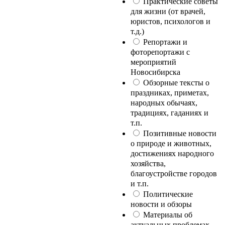
Практические советы
для жизни (от врачей,
юристов, психологов и
т.д.)
Репортажи и
фоторепортажи с
мероприятий
Новосибирска
Обзорные тексты о
праздниках, приметах,
народных обычаях,
традициях, гаданиях и
т.п.
Позитивные новости
о природе и животных,
достижениях народного
хозяйства,
благоустройстве городов
и т.п.
Политические
новости и обзоры
Материалы об
актуальных проблемах,