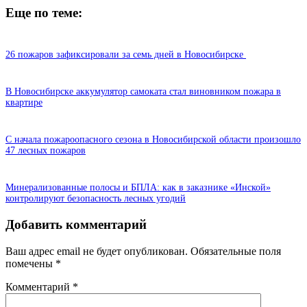
Еще по теме:
26 пожаров зафиксировали за семь дней в Новосибирске
В Новосибирске аккумулятор самоката стал виновником пожара в
квартире
С начала пожароопасного сезона в Новосибирской области произошло
47 лесных пожаров
Минерализованные полосы и БПЛА: как в заказнике «Инской»
контролируют безопасность лесных угодий
Добавить комментарий
Ваш адрес email не будет опубликован.
Обязательные поля
помечены
*
Комментарий
*