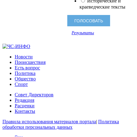
Исторические и
краеведческие тексты
Результаты
Новости
Происшествия
Есть вопрос
Политика
Общество
Спорт
Совет Директоров
Редакция
Расценки
Контакты
Правила использования материалов портала
|
Политика
обработки персональных данных