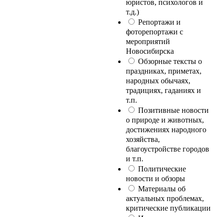
юристов, психологов и
т.д.)
Репортажи и
фоторепортажи с
мероприятий
Новосибирска
Обзорные тексты о
праздниках, приметах,
народных обычаях,
традициях, гаданиях и
т.п.
Позитивные новости
о природе и животных,
достижениях народного
хозяйства,
благоустройстве городов
и т.п.
Политические
новости и обзоры
Материалы об
актуальных проблемах,
критические публикации