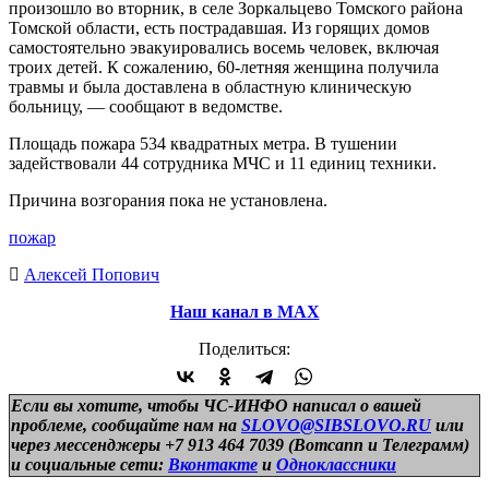
произошло во вторник, в селе Зоркальцево Томского района
Томской области, есть пострадавшая. Из горящих домов
самостоятельно эвакуировались восемь человек, включая
троих детей. К сожалению, 60-летняя женщина получила
травмы и была доставлена в областную клиническую
больницу, — сообщают в ведомстве.
Площадь пожара 534 квадратных метра. В тушении
задействовали 44 сотрудника МЧС и 11 единиц техники.
Причина возгорания пока не установлена.
пожар
Алексей Попович
Наш канал в МАХ
Поделиться:
Если вы хотите, чтобы ЧС-ИНФО написал о вашей
проблеме, сообщайте нам на
SLOVO@SIBSLOVO.RU
или
через мессенджеры +7 913 464 7039 (Вотсапп и Телеграмм)
и
социальные сети:
Вконтакте
и
Одноклассники