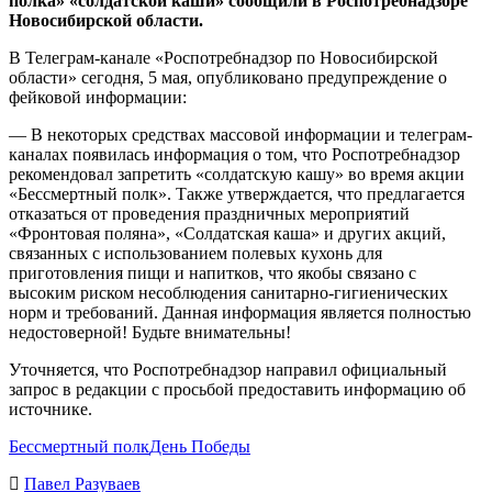
полка» «солдатской каши» сообщили в Роспотребнадзоре
Новосибирской области.
В Телеграм-канале «Роспотребнадзор по Новосибирской
области» сегодня, 5 мая, опубликовано предупреждение о
фейковой информации:
— В некоторых средствах массовой информации и телеграм-
каналах появилась информация о том, что Роспотребнадзор
рекомендовал запретить «солдатскую кашу» во время акции
«Бессмертный полк». Также утверждается, что предлагается
отказаться от проведения праздничных мероприятий
«Фронтовая поляна», «Солдатская каша» и других акций,
связанных с использованием полевых кухонь для
приготовления пищи и напитков, что якобы связано с
высоким риском несоблюдения санитарно-гигиенических
норм и требований. Данная информация является полностью
недостоверной! Будьте внимательны!
Уточняется, что Роспотребнадзор направил официальный
запрос в редакции с просьбой предоставить информацию об
источнике.
Бессмертный полк
День Победы
Павел Разуваев