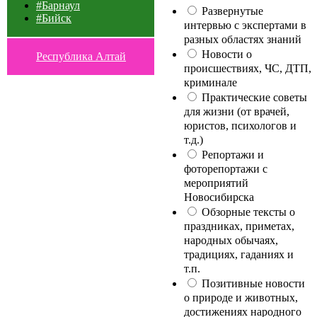
#Барнаул
Развернутые
#Бийск
интервью с экспертами в
разных областях знаний
Новости о
Республика Алтай
происшествиях, ЧС, ДТП,
криминале
Практические советы
для жизни (от врачей,
юристов, психологов и
т.д.)
Репортажи и
фоторепортажи с
мероприятий
Новосибирска
Обзорные тексты о
праздниках, приметах,
народных обычаях,
традициях, гаданиях и
т.п.
Позитивные новости
о природе и животных,
достижениях народного